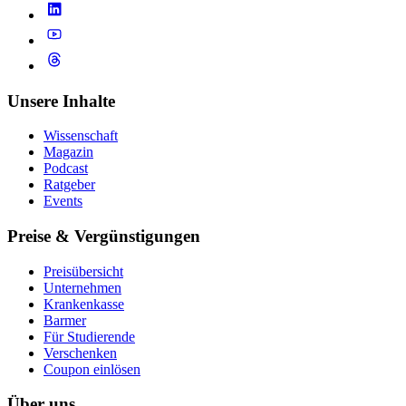
Unsere Inhalte
Wissenschaft
Magazin
Podcast
Ratgeber
Events
Preise & Vergünstigungen
Preisübersicht
Unternehmen
Krankenkasse
Barmer
Für Studierende
Ver­schen­ken
Coupon einlösen
Über uns