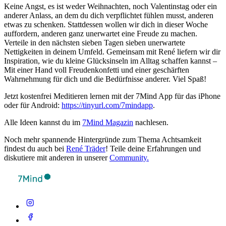
Keine Angst, es ist weder Weihnachten, noch Valentinstag oder ein
anderer Anlass, an dem du dich verpflichtet fühlen musst, anderen
etwas zu schenken. Stattdessen wollen wir dich in dieser Woche
auffordern, anderen ganz unerwartet eine Freude zu machen.
Verteile in den nächsten sieben Tagen sieben unerwartete
Nettigkeiten in deinem Umfeld. Gemeinsam mit René liefern wir dir
Inspiration, wie du kleine Glücksinseln im Alltag schaffen kannst –
Mit einer Hand voll Freudenkonfetti und einer geschärften
Wahrnehmung für dich und die Bedürfnisse anderer. Viel Spaß!
Jetzt kostenfrei Meditieren lernen mit der 7Mind App für das iPhone
oder für Android:
https://tinyurl.com/7mindapp
.
Alle Ideen kannst du im
7Mind Magazin
nachlesen.
Noch mehr spannende Hintergründe zum Thema Achtsamkeit
findest du auch bei
René Träder
! Teile deine Erfahrungen und
diskutiere mit anderen in unserer
Community.