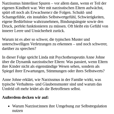
Narzissmus hinterlässt Spuren – vor allem dann, wenn er Teil der
eigenen Kindheit war. Wer mit narzisstischen Eltern aufwächst,
spürt oft noch als Erwachsene:r die Folgen. Schuld- und
Schamgefühle, ein instabiles Selbstwertgefühl, Schwierigkeiten,
eigene Bedürfnisse wahrzunehmen, Bindungsängste sowie den
Druck, perfekt funktionieren zu müssen. Oft bleibt ein Gefühl von
innerer Leere und Unsicherheit zurück.
Warum ist es aber so schwer, die typischen Muster und
unterschwelligen Verletzungen zu erkennen – und noch schwerer,
darüber zu sprechen?
In dieser Folge spricht Linda mit Psychotherapeutin Anne Johne
über die Dynamik narzisstischer Eltern: Was passiert, wenn Eltern
ihre Kinder nicht als eigenständige Wesen sehen, sondern als
Spiegel ihrer Erwartungen, Stimmungen oder ihres Selbstwerts?
Anne Johne erklärt, wie Narzissmus in der Familie wirkt, was
typische Verhaltens- und Glaubensmuster sind und warum das
Umfeld oft mehr leidet als die Betroffenen selbst.
Außerdem decken wir auf:
Warum Narzisst:innen ihre Umgebung zur Selbstregulation
nutzen