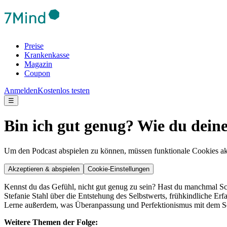
Preise
Krankenkasse
Magazin
Coupon
Anmelden
Kostenlos testen
☰
Bin ich gut genug? Wie du deine
Um den Podcast abspielen zu können, müssen funktionale Cookies akti
Akzeptieren & abspielen
Cookie-Einstellungen
Kennst du das Gefühl, nicht gut genug zu sein? Hast du manchmal Sch
Stefanie Stahl über die Entstehung des Selbstwerts, frühkindliche E
Lerne außerdem, was Überanpassung und Perfektionismus mit dem Se
Weitere Themen der Folge: