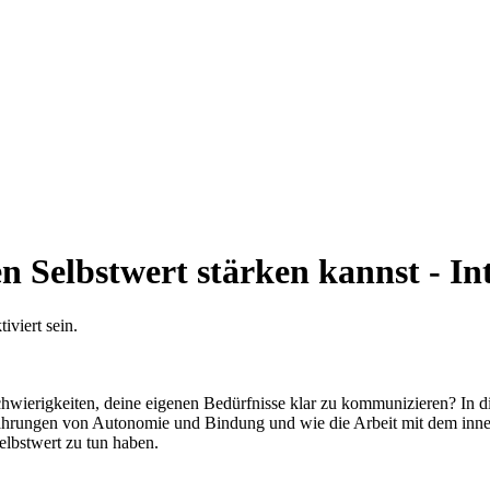
n Selbstwert stärken kannst - In
viert sein.
wierigkeiten, deine eigenen Bedürfnisse klar zu kommunizieren? In die
rfahrungen von Autonomie und Bindung und wie die Arbeit mit dem inne
lbstwert zu tun haben.