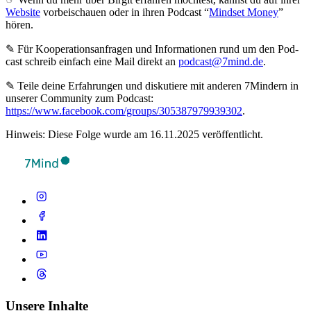
Website
vorbeischauen oder in ihren Podcast “
Mindset Money
”
hören.
✎ Für Koope­ra­ti­ons­an­fra­gen und Infor­ma­tio­nen rund um den Pod­
cast schreib ein­fach eine Mail direkt an
podcast@7mind.de
.
✎ Teile deine Erfahrungen und diskutiere mit anderen 7Mindern in
unserer Community zum Podcast:
https://www.facebook.com/groups/305387979939302
.
Hinweis: Diese Folge wurde am 16.11.2025 veröffentlicht.
Unsere Inhalte