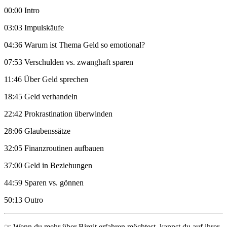
00:00 Intro
03:03 Impulskäufe
04:36 Warum ist Thema Geld so emotional?
07:53 Verschulden vs. zwanghaft sparen
11:46 Über Geld sprechen
18:45 Geld verhandeln
22:42 Prokrastination überwinden
28:06 Glaubenssätze
32:05 Finanzroutinen aufbauen
37:00 Geld in Beziehungen
44:59 Sparen vs. gönnen
50:13 Outro
☞ Wenn du mehr über Birgit erfahren möchtest, kannst du auf ihrer