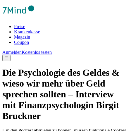
Preise
Krankenkasse
Magazin
Coupon
Anmelden
Kostenlos testen
☰
Die Psychologie des Geldes &
wieso wir mehr über Geld
sprechen sollten – Interview
mit Finanzpsychologin Birgit
Bruckner
Um den Podcast abspielen zu können, müssen funktionale Cookies