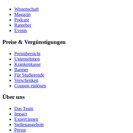
Wissenschaft
Magazin
Podcast
Ratgeber
Events
Preise & Vergünstigungen
Preisübersicht
Unternehmen
Krankenkasse
Barmer
Für Studierende
Ver­schen­ken
Coupon einlösen
Über uns
Das Team
Impact
Expert:innen
Stellenangebote
Presse