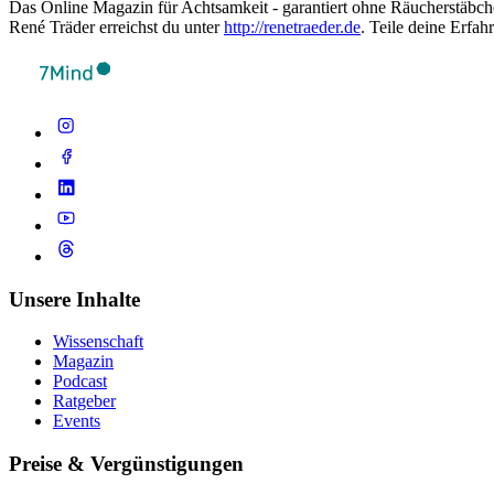
Das Online Magazin für Achtsamkeit - garantiert ohne Räucherstäbc
René Träder erreichst du unter
http://renetraeder.de
. Teile deine Erfa
Unsere Inhalte
Wissenschaft
Magazin
Podcast
Ratgeber
Events
Preise & Vergünstigungen