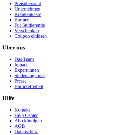
Preisübersicht
Unternehmen
Krankenkasse
Barmer
Für Studierende
Ver­schen­ken
Coupon einlösen
Über uns
Das Team
Impact
Expert:innen
Stellenangebote
Presse
Barrierefreiheit
Hilfe
Kontakt
Help Center
Abo kündigen
AGB
Datenschutz