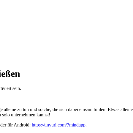
ießen
viert sein.
 alleine zu tun und solche, die sich dabei einsam fühlen. Etwas allein
du solo unternehmen kannst!
oder für Android:
https://tinyurl.com/7mindapp
.