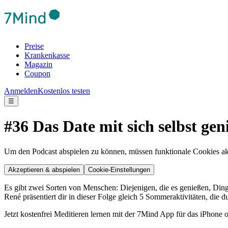
Preise
Krankenkasse
Magazin
Coupon
Anmelden
Kostenlos testen
☰
#36 Das Date mit sich selbst gen
Um den Podcast abspielen zu können, müssen funktionale Cookies akti
Akzeptieren & abspielen
Cookie-Einstellungen
Es gibt zwei Sorten von Menschen: Diejenigen, die es genießen, Dinge
René präsentiert dir in dieser Folge gleich 5 Sommeraktivitäten, die 
Jetzt kostenfrei Meditieren lernen mit der 7Mind App für das iPhone 