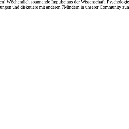
hen! Wöchentlich spannende Impulse aus der Wissenschaft, Psychologi
hrungen und diskutiere mit anderen 7Mindern in unserer Community zu