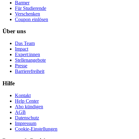
Barmer
Für Studierende
Ver­schen­ken
Coupon einlösen
Über uns
Das Team
Impact
Expert:innen
Stellenangebote
Presse
Barrierefreiheit
Hilfe
Kontakt
Help Center
Abo kündigen
AGB
Datenschutz
Impressum
Cookie-Einstellungen