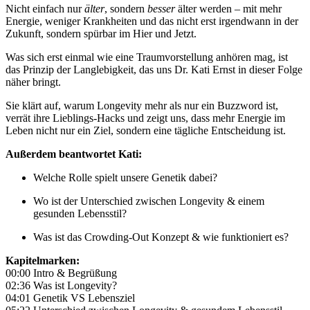
Nicht einfach nur
älter
, sondern
besser
älter werden – mit mehr
Energie, weniger Krankheiten und das nicht erst irgendwann in der
Zukunft, sondern spürbar im Hier und Jetzt.
Was sich erst einmal wie eine Traumvorstellung anhören mag, ist
das Prinzip der Langlebigkeit, das uns Dr. Kati Ernst in dieser Folge
näher bringt.
Sie klärt auf, warum Longevity mehr als nur ein Buzzword ist,
verrät ihre Lieblings-Hacks und zeigt uns, dass mehr Energie im
Leben nicht nur ein Ziel, sondern eine tägliche Entscheidung ist.
Außerdem beantwortet Kati:
Welche Rolle spielt unsere Genetik dabei?
Wo ist der Unterschied zwischen Longevity & einem
gesunden Lebensstil?
Was ist das Crowding-Out Konzept & wie funktioniert es?
Kapitelmarken:
00:00 Intro & Begrüßung
02:36 Was ist Longevity?
04:01 Genetik VS Lebensziel