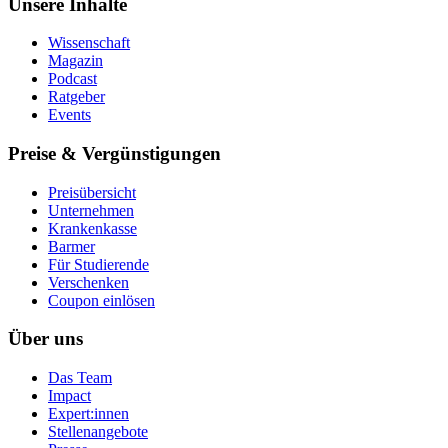
Unsere Inhalte
Wissenschaft
Magazin
Podcast
Ratgeber
Events
Preise & Vergünstigungen
Preisübersicht
Unternehmen
Krankenkasse
Barmer
Für Studierende
Ver­schen­ken
Coupon einlösen
Über uns
Das Team
Impact
Expert:innen
Stellenangebote