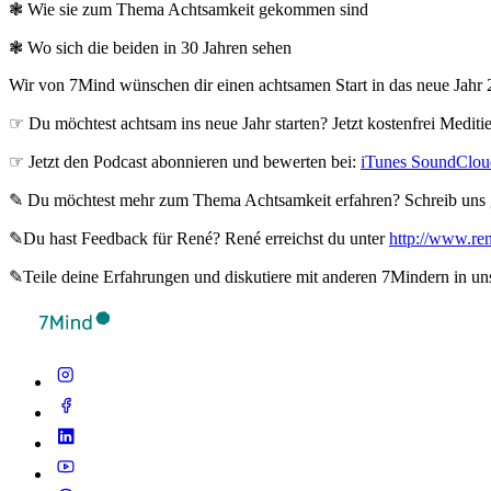
❃ Wie sie zum Thema Achtsamkeit gekommen sind
❃ Wo sich die beiden in 30 Jahren sehen
Wir von 7Mind wünschen dir einen achtsamen Start in das neue Jahr 
☞ Du möchtest achtsam ins neue Jahr starten? Jetzt kostenfrei Mediti
☞ Jetzt den Podcast abonnieren und bewerten bei:
iTunes
SoundClo
✎ Du möchtest mehr zum Thema Achtsamkeit erfahren? Schreib uns g
✎Du hast Feedback für René? René erreichst du unter
http://www.ren
✎Teile deine Erfahrungen und diskutiere mit anderen 7Mindern in un