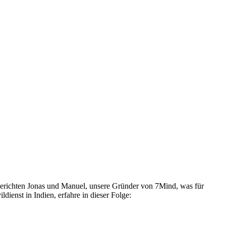
berichten Jonas und Manuel, unsere Gründer von 7Mind, was für
ienst in Indien, erfahre in dieser Folge: