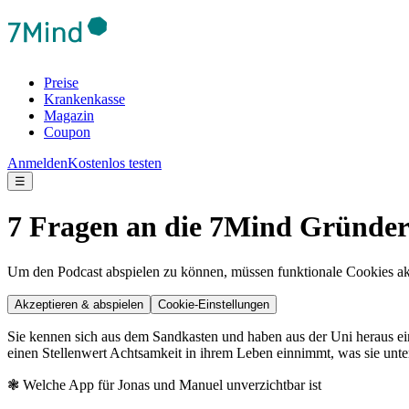
Preise
Krankenkasse
Magazin
Coupon
Anmelden
Kostenlos testen
☰
7 Fragen an die 7Mind Gründe
Um den Podcast abspielen zu können, müssen funktionale Cookies akti
Akzeptieren & abspielen
Cookie-Einstellungen
Sie kennen sich aus dem Sandkasten und haben aus der Uni heraus ei
einen Stellenwert Achtsamkeit in ihrem Leben einnimmt, was sie unter
❃ Welche App für Jonas und Manuel unverzichtbar ist