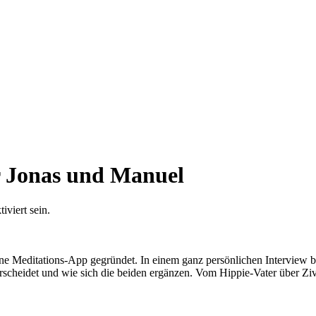
r Jonas und Manuel
viert sein.
ne Meditations-App gegründet. In einem ganz persönlichen Interview 
scheidet und wie sich die beiden ergänzen. Vom Hippie-Vater über Zivild