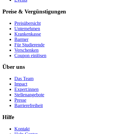
Preise & Vergünstigungen
Preisübersicht
Unternehmen
Krankenkasse
Barmer
Für Studierende
Ver­schen­ken
Coupon einlösen
Über uns
Das Team
Impact
Expert:innen
Stellenangebote
Presse
Barrierefreiheit
Hilfe
Kontakt