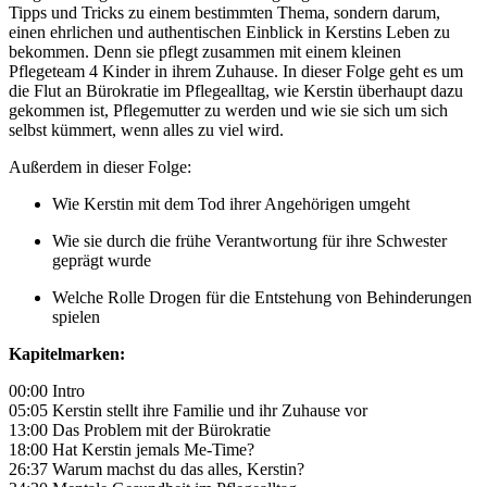
Tipps und Tricks zu einem bestimmten Thema, sondern darum,
einen ehrlichen und authentischen Einblick in Kerstins Leben zu
bekommen. Denn sie pflegt zusammen mit einem kleinen
Pflegeteam 4 Kinder in ihrem Zuhause. In dieser Folge geht es um
die Flut an Bürokratie im Pflegealltag, wie Kerstin überhaupt dazu
gekommen ist, Pflegemutter zu werden und wie sie sich um sich
selbst kümmert, wenn alles zu viel wird.
Außerdem in dieser Folge:
Wie Kerstin mit dem Tod ihrer Angehörigen umgeht
Wie sie durch die frühe Verantwortung für ihre Schwester
geprägt wurde
Welche Rolle Drogen für die Entstehung von Behinderungen
spielen
Kapitelmarken:
00:00 Intro
05:05 Kerstin stellt ihre Familie und ihr Zuhause vor
13:00 Das Problem mit der Bürokratie
18:00 Hat Kerstin jemals Me-Time?
26:37 Warum machst du das alles, Kerstin?