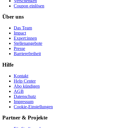
Ver­schen­ken
Coupon einlösen
Über uns
Das Team
Impact
Expert:innen
Stellenangebote
Presse
Barrierefreiheit
Hilfe
Kontakt
Help Center
Abo kündigen
AGB
Datenschutz
Impressum
Cookie-Einstellungen
Partner & Projekte