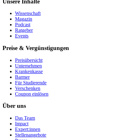
Unsere Inhalte
Wissenschaft
Magazin
Podcast
Ratgeber
Events
Preise & Vergünstigungen
Preisübersicht
Unternehmen
Krankenkasse
Barmer
Für Studierende
Ver­schen­ken
Coupon einlösen
Über uns
Das Team
Impact
Expert:innen
Stellenangebote