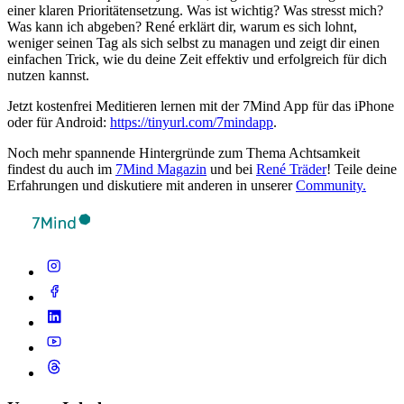
einer klaren Prioritätensetzung. Was ist wichtig? Was stresst mich?
Was kann ich abgeben? René erklärt dir, warum es sich lohnt,
weniger seinen Tag als sich selbst zu managen und zeigt dir einen
einfachen Trick, wie du deine Zeit effektiv und erfolgreich für dich
nutzen kannst.
Jetzt kostenfrei Meditieren lernen mit der 7Mind App für das iPhone
oder für Android:
https://tinyurl.com/7mindapp
.
Noch mehr spannende Hintergründe zum Thema Achtsamkeit
findest du auch im
7Mind Magazin
und bei
René Träder
! Teile deine
Erfahrungen und diskutiere mit anderen in unserer
Community.