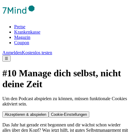
Preise
Krankenkasse
Magazin
Coupon
Anmelden
Kostenlos testen
☰
#10 Manage dich selbst, nicht
deine Zeit
Um den Podcast abspielen zu können, müssen funktionale Cookies
aktiviert sein.
Akzeptieren & abspielen
Cookie-Einstellungen
Das Jahr hat gerade erst begonnen und dir wächst schon wieder
alles über den Kopf? Was jetzt hilft, ist gutes Selbstmanagement mit