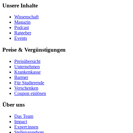
Unsere Inhalte
Wissenschaft
Magazin
Podcast
Ratgeber
Events
Preise & Vergünstigungen
Preisübersicht
Unternehmen
Krankenkasse
Barmer
Für Studierende
Ver­schen­ken
Coupon einlösen
Über uns
Das Team
Impact
Expert:innen
Stellenangebote