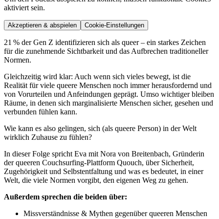
aktiviert sein.
Akzeptieren & abspielen
Cookie-Einstellungen
21 % der Gen Z identifizieren sich als queer – ein starkes Zeichen
für die zunehmende Sichtbarkeit und das Aufbrechen traditioneller
Normen.
Gleichzeitig wird klar: Auch wenn sich vieles bewegt, ist die
Realität für viele queere Menschen noch immer herausfordernd und
von Vorurteilen und Anfeindungen geprägt. Umso wichtiger bleiben
Räume, in denen sich marginalisierte Menschen sicher, gesehen und
verbunden fühlen kann.
Wie kann es also gelingen, sich (als queere Person) in der Welt
wirklich Zuhause zu fühlen?
In dieser Folge spricht Eva mit Nora von Breitenbach, Gründerin
der queeren Couchsurfing-Plattform Quouch, über Sicherheit,
Zugehörigkeit und Selbstentfaltung und was es bedeutet, in einer
Welt, die viele Normen vorgibt, den eigenen Weg zu gehen.
Außerdem sprechen die beiden über:
Missverständnisse & Mythen gegenüber queeren Menschen