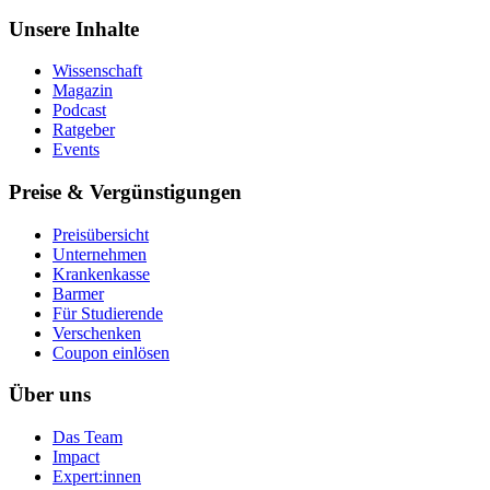
Unsere Inhalte
Wissenschaft
Magazin
Podcast
Ratgeber
Events
Preise & Vergünstigungen
Preisübersicht
Unternehmen
Krankenkasse
Barmer
Für Studierende
Ver­schen­ken
Coupon einlösen
Über uns
Das Team
Impact
Expert:innen