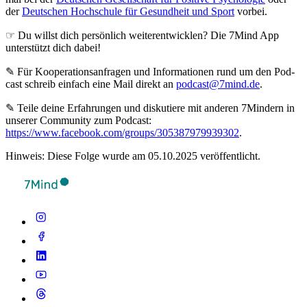
der
Deutschen Hochschule für Gesundheit und Sport
vorbei.
☞ Du willst dich persönlich weiterentwicklen? Die 7Mind App
unterstützt dich dabei!
✎ Für Koope­ra­ti­ons­an­fra­gen und Infor­ma­tio­nen rund um den Pod­
cast schreib ein­fach eine Mail direkt an
podcast@7mind.de
.
✎ Teile deine Erfahrungen und diskutiere mit anderen 7Mindern in
unserer Community zum Podcast:
https://www.facebook.com/groups/305387979939302
.
Hinweis: Diese Folge wurde am 05.10.2025 veröffentlicht.