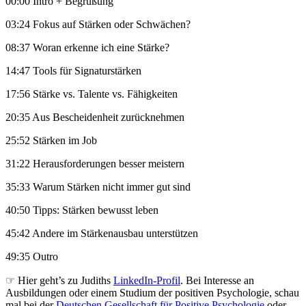
00:00 Intro + Begrüßung
03:24 Fokus auf Stärken oder Schwächen?
08:37 Woran erkenne ich eine Stärke?
14:47 Tools für Signaturstärken
17:56 Stärke vs. Talente vs. Fähigkeiten
20:35 Aus Bescheidenheit zurücknehmen
25:52 Stärken im Job
31:22 Herausforderungen besser meistern
35:33 Warum Stärken nicht immer gut sind
40:50 Tipps: Stärken bewusst leben
45:42 Andere im Stärkenausbau unterstützen
49:35 Outro
☞ Hier geht’s zu Judiths
LinkedIn-Profil
. Bei Interesse an
Ausbildungen oder einem Studium der positiven Psychologie, schau
mal bei der
Deutschen Gesellschaft für Positive Psychologie
oder