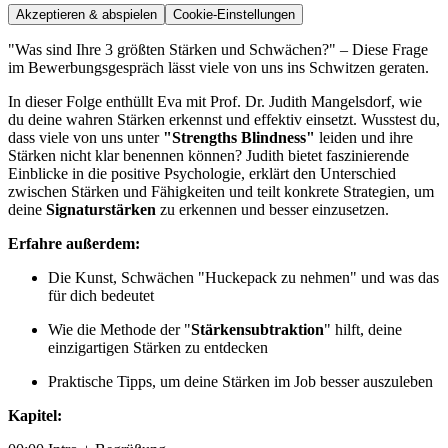
Akzeptieren & abspielen
Cookie-Einstellungen
"Was sind Ihre 3 größten Stärken und Schwächen?" – Diese Frage
im Bewerbungsgespräch lässt viele von uns ins Schwitzen geraten.
In dieser Folge enthüllt Eva mit Prof. Dr. Judith Mangelsdorf, wie
du deine wahren Stärken erkennst und effektiv einsetzt. Wusstest du,
dass viele von uns unter
"Strengths Blindness"
leiden und ihre
Stärken nicht klar benennen können? Judith bietet faszinierende
Einblicke in die positive Psychologie, erklärt den Unterschied
zwischen Stärken und Fähigkeiten und teilt konkrete Strategien, um
deine
Signaturstärken
zu erkennen und besser einzusetzen.
Erfahre außerdem:
Die Kunst, Schwächen "Huckepack zu nehmen" und was das
für dich bedeutet
Wie die Methode der "
Stärkensubtraktion
" hilft, deine
einzigartigen Stärken zu entdecken
Praktische Tipps, um deine Stärken im Job besser auszuleben
Kapitel: