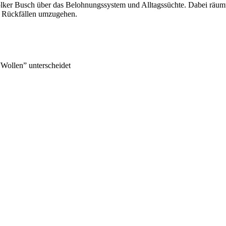
. Volker Busch über das Belohnungssystem und Alltagssüchte. Dabei r
it Rückfällen umzugehen.
ollen” unterscheidet