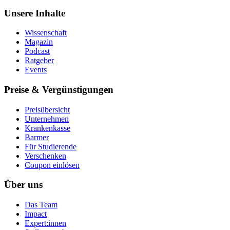
Unsere Inhalte
Wissenschaft
Magazin
Podcast
Ratgeber
Events
Preise & Vergünstigungen
Preisübersicht
Unternehmen
Krankenkasse
Barmer
Für Studierende
Ver­schen­ken
Coupon einlösen
Über uns
Das Team
Impact
Expert:innen