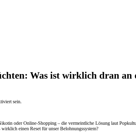
chten: Was ist wirklich dran an
viert sein.
 Nikotin oder Online-Shopping – die vermeintliche Lösung laut Popkul
s wirklich einen Reset für unser Belohnungssystem?