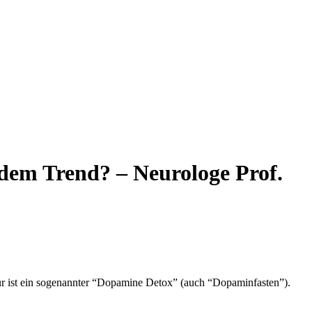
 dem Trend? – Neurologe Prof.
tur ist ein sogenannter “Dopamine Detox” (auch “Dopaminfasten”).