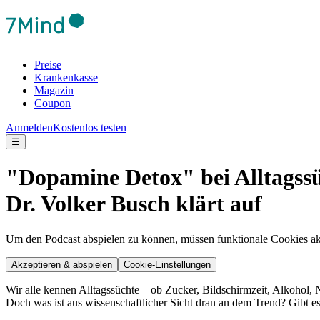
Preise
Krankenkasse
Magazin
Coupon
Anmelden
Kostenlos testen
☰
"Dopamine Detox" bei Alltagssü
Dr. Volker Busch klärt auf
Um den Podcast abspielen zu können, müssen funktionale Cookies akti
Akzeptieren & abspielen
Cookie-Einstellungen
Wir alle kennen Alltagssüchte – ob Zucker, Bildschirmzeit, Alkohol,
Doch was ist aus wissenschaftlicher Sicht dran an dem Trend? Gibt e