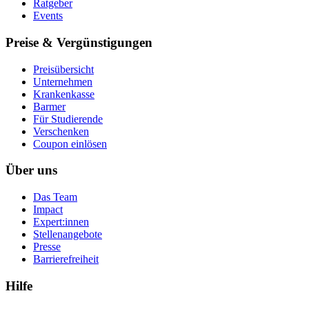
Ratgeber
Events
Preise & Vergünstigungen
Preisübersicht
Unternehmen
Krankenkasse
Barmer
Für Studierende
Ver­schen­ken
Coupon einlösen
Über uns
Das Team
Impact
Expert:innen
Stellenangebote
Presse
Barrierefreiheit
Hilfe