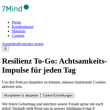
Preise
Krankenkasse
Magazin
Coupon
Anmelden
Kostenlos testen
☰
Resilienz To-Go: Achtsamkeits-
Impulse für jeden Tag
Um den Podcast abspielen zu können, müssen funktionale Cookies
aktiviert sein.
Akzeptieren & abspielen
Cookie-Einstellungen
Wir feiern Geburtstag und möchten unsere Freude gerne mit euch
teilen! Deshalb stellt René uns in unserer Jubiläums-Folge 8