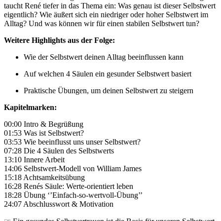
taucht René tiefer in das Thema ein: Was genau ist dieser Selbstwert
eigentlich? Wie äußert sich ein niedriger oder hoher Selbstwert im
Alltag? Und was können wir für einen stabilen Selbstwert tun?
Weitere Highlights aus der Folge:
Wie der Selbstwert deinen Alltag beeinflussen kann
Auf welchen 4 Säulen ein gesunder Selbstwert basiert
Praktische Übungen, um deinen Selbstwert zu steigern
Kapitelmarken:
00:00 Intro & Begrüßung
01:53 Was ist Selbstwert?
03:53 Wie beeinflusst uns unser Selbstwert?
07:28 Die 4 Säulen des Selbstwerts
13:10 Innere Arbeit
14:06 Selbstwert-Modell von William James
15:18 Achtsamkeitsübung
16:28 Renés Säule: Werte-orientiert leben
18:28 Übung ‘’Einfach-so-wertvoll-Übung’’
24:07 Abschlusswort & Motivation