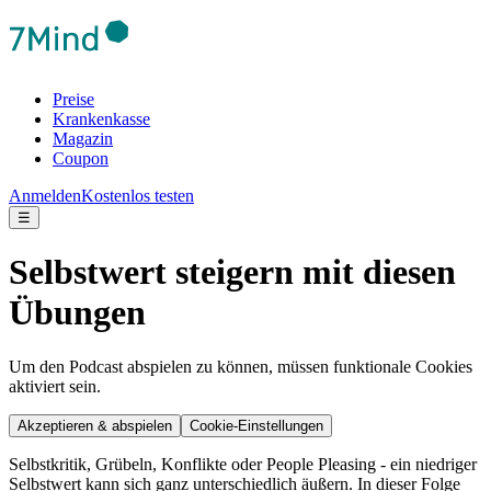
Preise
Krankenkasse
Magazin
Coupon
Anmelden
Kostenlos testen
☰
Selbstwert steigern mit diesen
Übungen
Um den Podcast abspielen zu können, müssen funktionale Cookies
aktiviert sein.
Akzeptieren & abspielen
Cookie-Einstellungen
Selbstkritik, Grübeln, Konflikte oder People Pleasing - ein niedriger
Selbstwert kann sich ganz unterschiedlich äußern. In dieser Folge