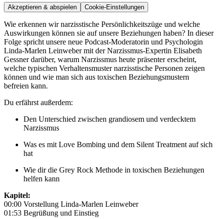
Akzeptieren & abspielen
Cookie-Einstellungen
Wie erkennen wir narzisstische Persönlichkeitszüge und welche
Auswirkungen können sie auf unsere Beziehungen haben? In dieser
Folge spricht unsere neue Podcast-Moderatorin und Psychologin
Linda-Marlen Leinweber mit der Narzissmus-Expertin Elisabeth
Gessner darüber, warum Narzissmus heute präsenter erscheint,
welche typischen Verhaltensmuster narzisstische Personen zeigen
können und wie man sich aus toxischen Beziehungsmustern
befreien kann.
Du erfährst außerdem:
Den Unterschied zwischen grandiosem und verdecktem
Narzissmus
Was es mit Love Bombing und dem Silent Treatment auf sich
hat
Wie dir die Grey Rock Methode in toxischen Beziehungen
helfen kann
Kapitel:
00:00 Vorstellung Linda-Marlen Leinweber
01:53 Begrüßung und Einstieg