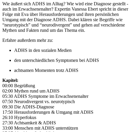
Wie äußert sich ADHS im Alltag? Wie wird eine Diagnose gestellt -
auch im Erwachsenenalter? Expertin Vanessa Ebert spricht in dieser
Folge mit Eva über Herausforderungen und ihren persönlichen
Umgang mit der Diagnose ADHS. Dabei klären sie Begriffe wie
“neurotypisch” und “neurodivergent” und gehen auf verschiedene
Mythen und Fakten rund um das Thema ein.
Erfahre außerdem mehr zu:
ADHS in den sozialen Medien
den unterschiedlichen Symptomen bei ADHS
achtsamen Momenten trotz ADHS
Kapitel:
00:00 Begrüßung
02:00 Mythen rund um ADHS
05:30 ADHS Symptome im Erwachsenenalter
07:50 Neurodivergent vs. neurotypisch
09:30 Die ADHS-Diagnose
17:50 Herausforderungen & Umgang mit ADHS
26:10 Hyperfokus
27:30 Achtsamkeit & ADHS
33:00 Menschen mit ADHS unterstützen