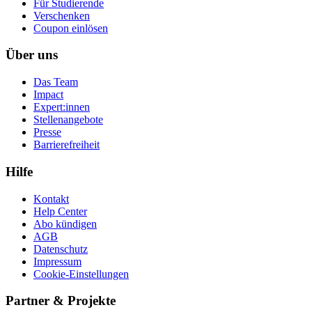
Für Studierende
Ver­schen­ken
Coupon einlösen
Über uns
Das Team
Impact
Expert:innen
Stellenangebote
Presse
Barrierefreiheit
Hilfe
Kontakt
Help Center
Abo kündigen
AGB
Datenschutz
Impressum
Cookie-Einstellungen
Partner & Projekte