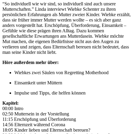
“So individuell wie wir sind, so individuell sind auch unsere
Mutterschaften.” Linda interviewt Wiebke Schenter zu ihren
persönlichen Erfahrungen als Mutter zweier Kinder. Wiebke erzählt,
dass sie früher immer Mutter werden wollte – es sich aber ganz
anders vorgestellt hat. Erschöpfung, Überforderung, Einsamkeit –
Gefühle wie diese prägen ihren Alltag. Dazu kommen
gesellschaftliche Erwartungen ans Mutterdasein. Wiebke möchte
Mut machen, die eigenen Bedürfnisse nicht aus den Augen zu
verlieren und zeigen, dass Elternschaft bereuen nicht bedeutet, dass
man seine Kinder nicht liebt.
Höre außerdem mehr über:
Wiebkes zwei Säulen von Regretting Motherhood
Einsamkeit unter Müttern
Impulse und Tipps, die helfen können
Kapitel:
00:00 Intro
02:50 Muttersein in der Vorstellung
11:15 Erschöpfung und Überforderung
14:56 Elternzeit während Corona
18:05 Kinder lieben und Elternschaft bereuen?