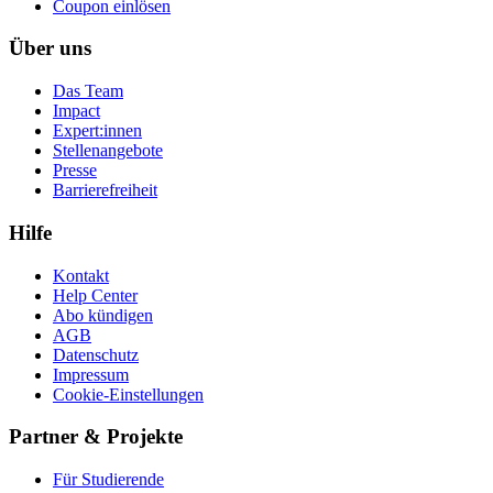
Coupon einlösen
Über uns
Das Team
Impact
Expert:innen
Stellenangebote
Presse
Barrierefreiheit
Hilfe
Kontakt
Help Center
Abo kündigen
AGB
Datenschutz
Impressum
Cookie-Einstellungen
Partner & Projekte
Für Stu­die­rende