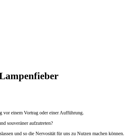
n Lampenfieber
g vor einem Vortrag oder einer Aufführung.
nd souveräner aufzutreten?
slassen und so die Nervosität für uns zu Nutzen machen können.