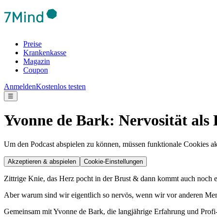
Preise
Krankenkasse
Magazin
Coupon
Anmelden
Kostenlos testen
☰
Yvonne de Bark: Nervosität als
Um den Podcast abspielen zu können, müssen funktionale Cookies akti
Akzeptieren & abspielen
Cookie-Einstellungen
Zittrige Knie, das Herz pocht in der Brust & dann kommt auch noch 
Aber warum sind wir eigentlich so nervös, wenn wir vor anderen Me
Gemeinsam mit Yvonne de Bark, die langjährige Erfahrung und Profi-