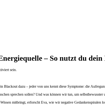
 Energiequelle – So nutzt du dei
viert sein.
ein Blackout dazu – jeder von uns kennt diese Symptome: die Aufregun
nschen sprechen sollen? Und was können wir tun, um selbstbewusster u
Wissen mitbringt, erforscht Eva, wie wir negative Gedankenspiralen lo