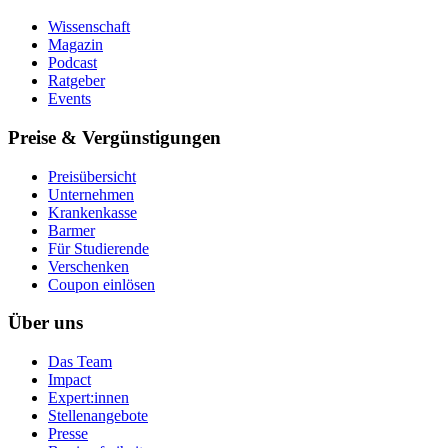
Wissenschaft
Magazin
Podcast
Ratgeber
Events
Preise & Vergünstigungen
Preisübersicht
Unternehmen
Krankenkasse
Barmer
Für Studierende
Ver­schen­ken
Coupon einlösen
Über uns
Das Team
Impact
Expert:innen
Stellenangebote
Presse