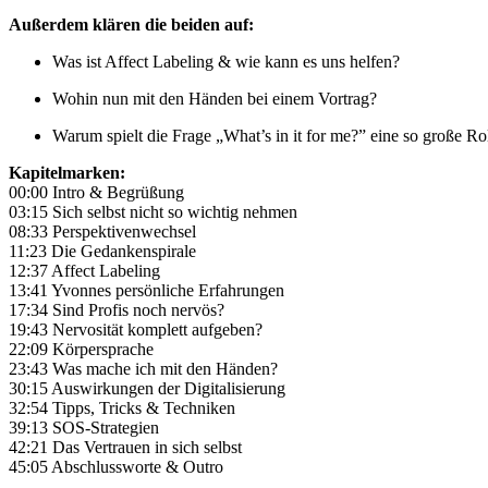
Außerdem klären die beiden auf:
Was ist Affect Labeling & wie kann es uns helfen?
Wohin nun mit den Händen bei einem Vortrag?
Warum spielt die Frage „What’s in it for me?” eine so große Ro
Kapitelmarken:
00:00 Intro & Begrüßung
03:15 Sich selbst nicht so wichtig nehmen
08:33 Perspektivenwechsel
11:23 Die Gedankenspirale
12:37 Affect Labeling
13:41 Yvonnes persönliche Erfahrungen
17:34 Sind Profis noch nervös?
19:43 Nervosität komplett aufgeben?
22:09 Körpersprache
23:43 Was mache ich mit den Händen?
30:15 Auswirkungen der Digitalisierung
32:54 Tipps, Tricks & Techniken
39:13 SOS-Strategien
42:21 Das Vertrauen in sich selbst
45:05 Abschlussworte & Outro