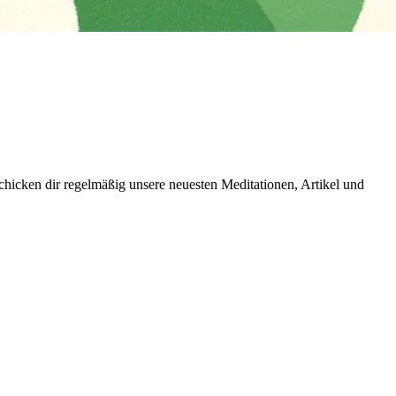
icken dir regelmäßig unsere neuesten Meditationen, Artikel und