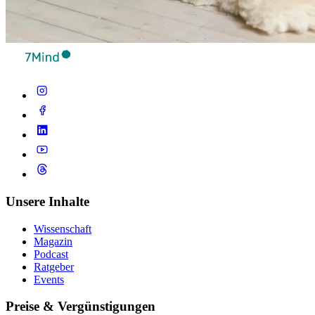
Unsere Inhalte
Wissenschaft
Magazin
Podcast
Ratgeber
Events
Preise & Vergünstigungen