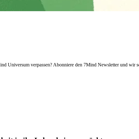
 Universum verpassen? Abon­niere den 7Mind News­let­ter und wir sch