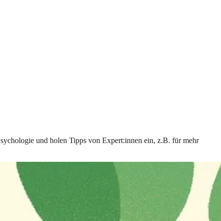
Psychologie und holen Tipps von Expert:innen ein, z.B. für mehr