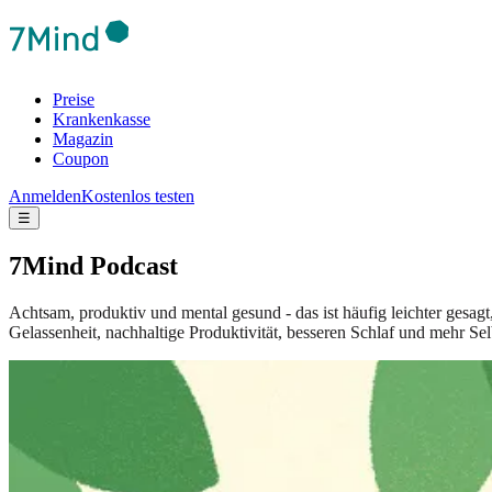
Preise
Krankenkasse
Magazin
Coupon
Anmelden
Kostenlos testen
☰
7Mind Podcast
Achtsam, produktiv und mental gesund - das ist häufig leichter gesag
Gelassenheit, nachhaltige Produktivität, besseren Schlaf und mehr Sel