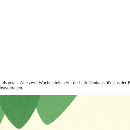
t, als getan. Alle zwei Wochen teilen wir deshalb Denkanstöße aus der 
bstvertrauen.