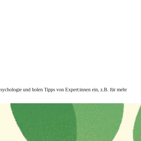
Psychologie und holen Tipps von Expert:innen ein, z.B. für mehr