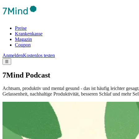
Preise
Krankenkasse
Magazin
Coupon
Anmelden
Kostenlos testen
☰
7Mind Podcast
Achtsam, produktiv und mental gesund - das ist häufig leichter gesag
Gelassenheit, nachhaltige Produktivität, besseren Schlaf und mehr Sel