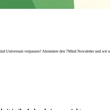
 Universum verpassen? Abon­niere den 7Mind News­let­ter und wir sch