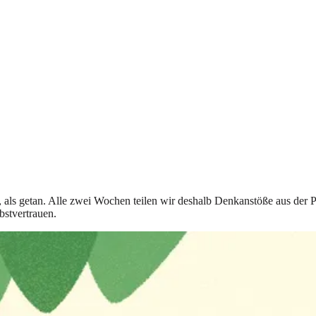
t, als getan. Alle zwei Wochen teilen wir deshalb Denkanstöße aus der 
bstvertrauen.