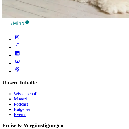
Unsere Inhalte
Wissenschaft
Magazin
Podcast
Ratgeber
Events
Preise & Vergünstigungen