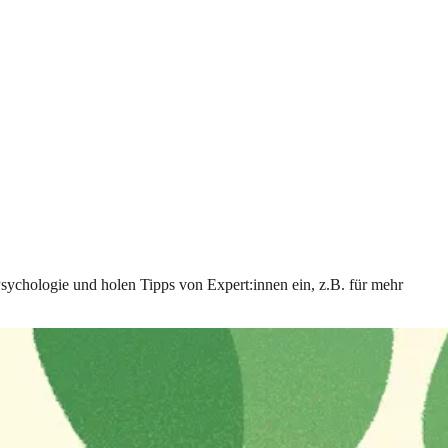
Psychologie und holen Tipps von Expert:innen ein, z.B. für mehr