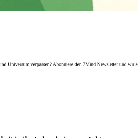
 Universum verpassen? Abon­niere den 7Mind News­let­ter und wir sch