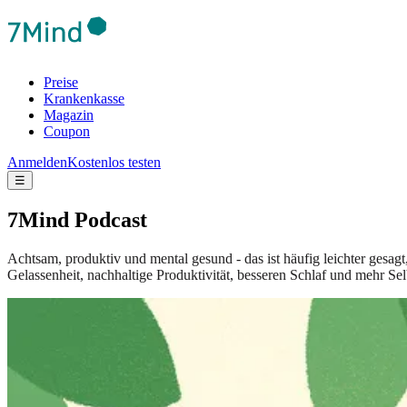
Preise
Krankenkasse
Magazin
Coupon
Anmelden
Kostenlos testen
☰
7Mind Podcast
Achtsam, produktiv und mental gesund - das ist häufig leichter gesag
Gelassenheit, nachhaltige Produktivität, besseren Schlaf und mehr Sel