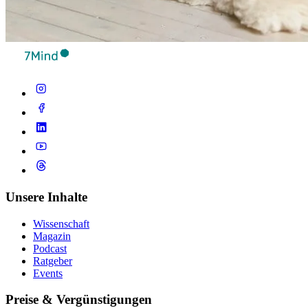
Unsere Inhalte
Wissenschaft
Magazin
Podcast
Ratgeber
Events
Preise & Vergünstigungen