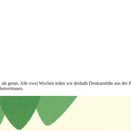
t, als getan. Alle zwei Wochen teilen wir deshalb Denkanstöße aus der 
bstvertrauen.