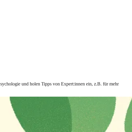
Psychologie und holen Tipps von Expert:innen ein, z.B. für mehr