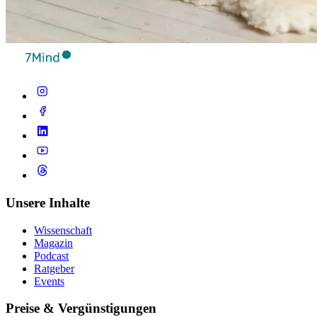
Unsere Inhalte
Wissenschaft
Magazin
Podcast
Ratgeber
Events
Preise & Vergünstigungen