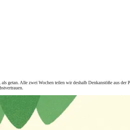
t, als getan. Alle zwei Wochen teilen wir deshalb Denkanstöße aus der 
bstvertrauen.