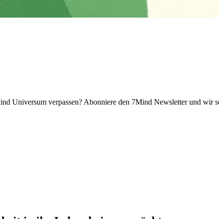
 Universum verpassen? Abon­niere den 7Mind News­let­ter und wir sch