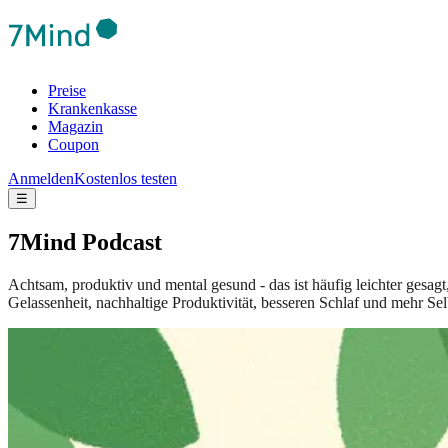
Preise
Krankenkasse
Magazin
Coupon
Anmelden
Kostenlos testen
☰
7Mind Podcast
Achtsam, produktiv und mental gesund - das ist häufig leichter gesag
Gelassenheit, nachhaltige Produktivität, besseren Schlaf und mehr Sel