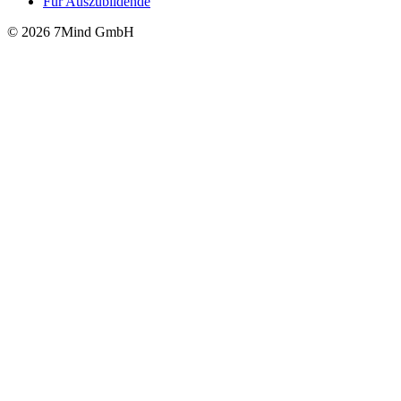
Für Auszubildende
© 2026 7Mind GmbH