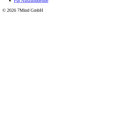
Für Auszubildende
© 2026 7Mind GmbH