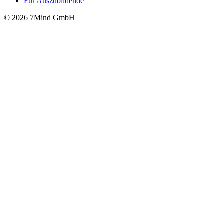
Für Auszubildende
© 2026 7Mind GmbH