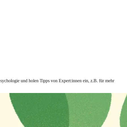
Psychologie und holen Tipps von Expert:innen ein, z.B. für mehr