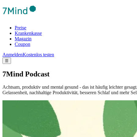
Preise
Krankenkasse
Magazin
Coupon
Anmelden
Kostenlos testen
☰
7Mind Podcast
Achtsam, produktiv und mental gesund - das ist häufig leichter gesag
Gelassenheit, nachhaltige Produktivität, besseren Schlaf und mehr Sel