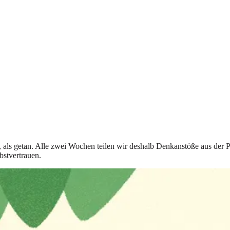
t, als getan. Alle zwei Wochen teilen wir deshalb Denkanstöße aus der 
bstvertrauen.