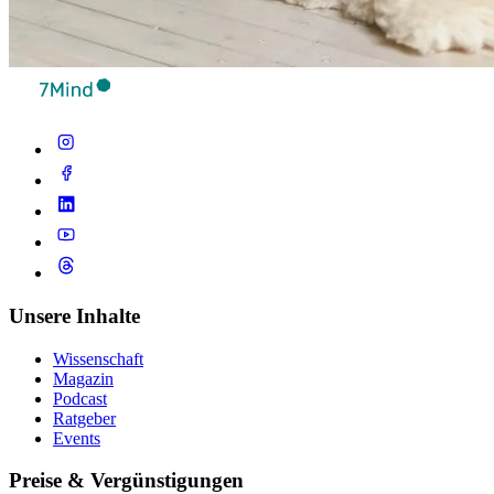
Unsere Inhalte
Wissenschaft
Magazin
Podcast
Ratgeber
Events
Preise & Vergünstigungen