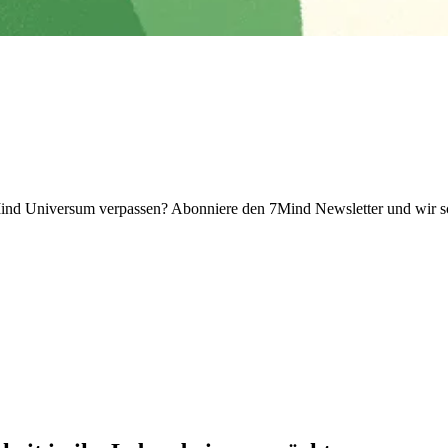
 Universum verpassen? Abon­niere den 7Mind News­let­ter und wir sch