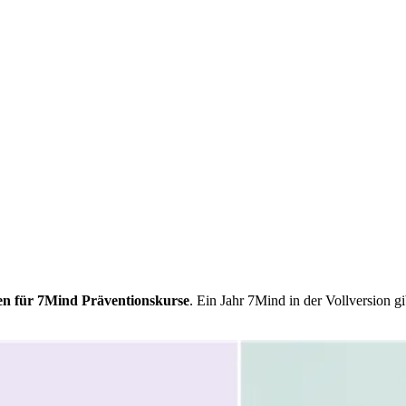
en für 7Mind Präventionskurse
. Ein Jahr 7Mind in der Vollversion g