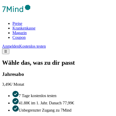
Preise
Krankenkasse
Magazin
Coupon
Anmelden
Kostenlos testen
☰
Wähle das, was zu dir passt
Jahresabo
3,49€
/ Monat
7 Tage kostenlos testen
41.88€ im 1. Jahr. Danach 77,99€
Unbegrenzter Zugang zu 7Mind