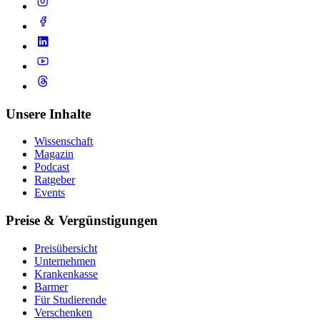
Unsere Inhalte
Wissenschaft
Magazin
Podcast
Ratgeber
Events
Preise & Vergünstigungen
Preisübersicht
Unternehmen
Krankenkasse
Barmer
Für Studierende
Ver­schen­ken