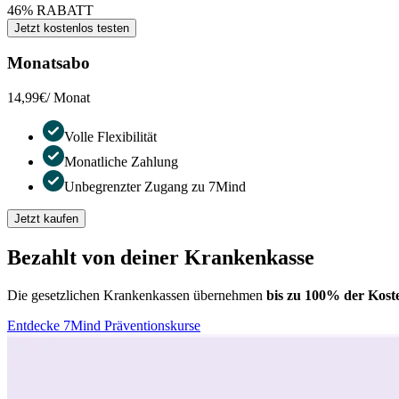
46% RABATT
Jetzt kostenlos testen
Monatsabo
14,99€
/ Monat
Volle Flexibilität
Monatliche Zahlung
Unbegrenzter Zugang zu 7Mind
Jetzt kaufen
Bezahlt von deiner Krankenkasse
Die gesetzlichen Krankenkassen übernehmen
bis zu 100% der Kost
Entdecke 7Mind Präventionskurse