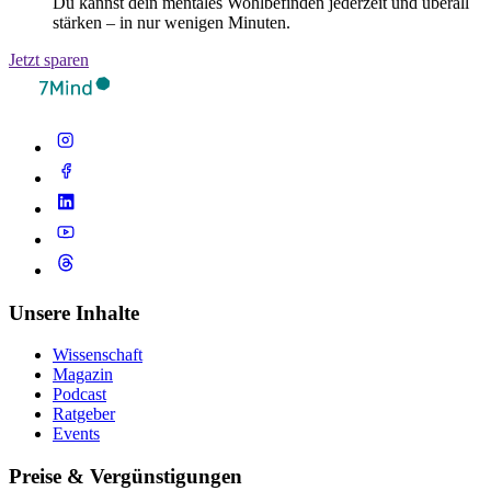
Du kannst dein mentales Wohlbefinden jederzeit und überall
stärken – in nur wenigen Minuten.
Jetzt sparen
Unsere Inhalte
Wissenschaft
Magazin
Podcast
Ratgeber
Events
Preise & Vergünstigungen