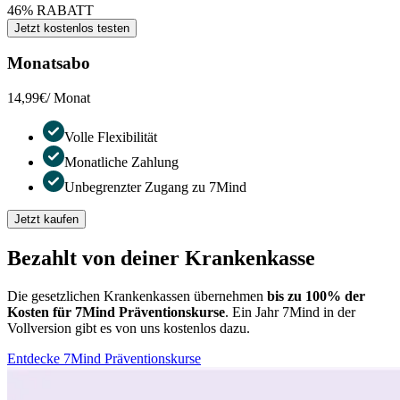
46% RABATT
Jetzt kostenlos testen
Monatsabo
14,99€
/ Monat
Volle Flexibilität
Monatliche Zahlung
Unbegrenzter Zugang zu 7Mind
Jetzt kaufen
Bezahlt von deiner Krankenkasse
Die gesetzlichen Krankenkassen übernehmen
bis zu 100% der
Kosten für 7Mind Präventionskurse
. Ein Jahr 7Mind in der
Vollversion gibt es von uns kostenlos dazu.
Entdecke 7Mind Präventionskurse