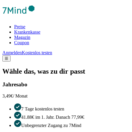
Preise
Krankenkasse
Magazin
Coupon
Anmelden
Kostenlos testen
☰
Wähle das, was zu dir passt
Jahresabo
3,49€
/ Monat
7 Tage kostenlos testen
41.88€ im 1. Jahr. Danach 77,99€
Unbegrenzter Zugang zu 7Mind