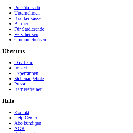
Preisübersicht
Unternehmen
Krankenkasse
Barmer
Für Studierende
Ver­schen­ken
Coupon einlösen
Über uns
Das Team
Impact
Expert:innen
Stellenangebote
Presse
Barrierefreiheit
Hilfe
Kontakt
Help Center
Abo kündigen
AGB