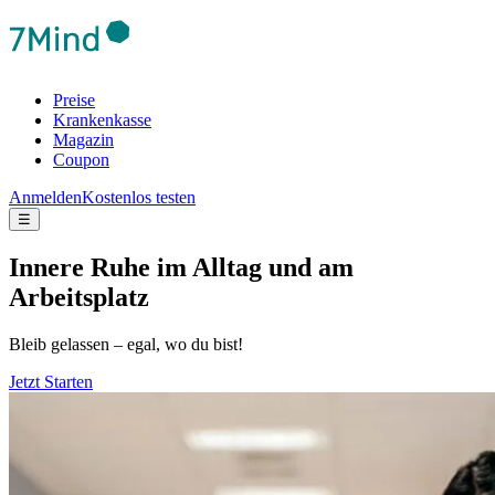
Preise
Krankenkasse
Magazin
Coupon
Anmelden
Kostenlos testen
☰
Innere Ruhe im Alltag und am
Arbeitsplatz
Bleib gelassen – egal, wo du bist!
Jetzt Starten