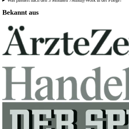
Was passiert nach den 3 Monaten 7Mind@Work in der Pflege?
Bekannt aus