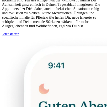
Momente sind Teil des Alltags. Mit der 7Mind-App kannst Du
Achtsamkeit ganz einfach in Deinen Tagesablauf integrieren. Die
App unterstützt Dich dabei, auch in hektischen Situationen ruhig
und fokussiert zu bleiben. Kurze Meditationen, Übungen und
spezifische Inhalte für Pflegekräfte helfen Dir, neue Energie zu
schöpfen und Deine mentale Stärke zu stärken – für mehr
Ausgeglichenheit und Wohlbefinden, egal wo Du bist.
Jetzt starten