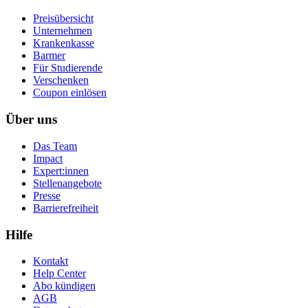
Preisübersicht
Unternehmen
Krankenkasse
Barmer
Für Studierende
Ver­schen­ken
Coupon einlösen
Über uns
Das Team
Impact
Expert:innen
Stellenangebote
Presse
Barrierefreiheit
Hilfe
Kontakt
Help Center
Abo kündigen
AGB