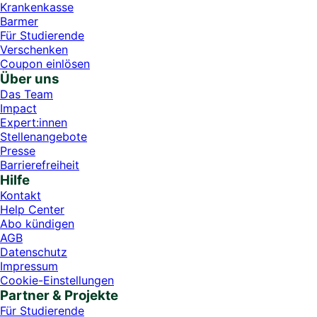
Krankenkasse
Barmer
Für Studierende
Ver­schen­ken
Coupon einlösen
Über uns
Das Team
Impact
Expert:innen
Stellenangebote
Presse
Barrierefreiheit
Hilfe
Kontakt
Help Center
Abo kündigen
AGB
Datenschutz
Impressum
Cookie-Einstellungen
Partner & Projekte
Für Stu­die­rende