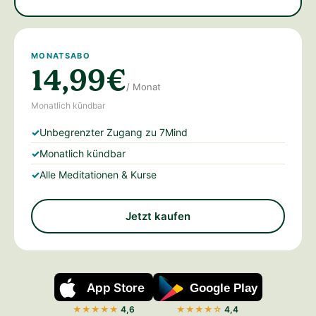
MONATSABO
14,99€
/ Monat
Monatlich kündbar
Unbegrenzter Zugang zu 7Mind
Monatlich kündbar
Alle Meditationen & Kurse
Jetzt kaufen
App Store
Google Play
★★★★★
4,6
★★★★☆
4,4