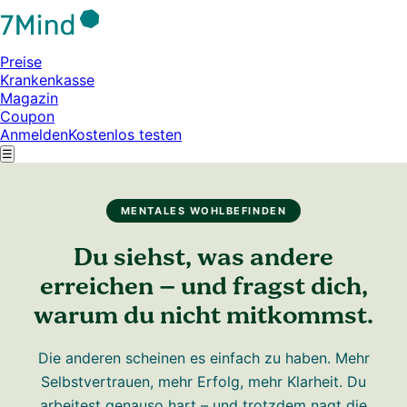
Preise
Krankenkasse
Magazin
Coupon
Anmelden
Kostenlos testen
☰
MENTALES WOHLBEFINDEN
Du siehst, was andere
erreichen – und fragst dich,
warum du nicht mitkommst.
Die anderen scheinen es einfach zu haben. Mehr
Selbstvertrauen, mehr Erfolg, mehr Klarheit. Du
arbeitest genauso hart – und trotzdem nagt die