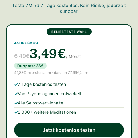
Teste 7Mind 7 Tage kostenlos. Kein Risiko, jederzeit
kündbar.
BELIEBTESTE WAHL
JAHRESABO
3,49€
6,49€
/ Monat
Du sparst 36€
41,88€ im ersten Jahr · danach 77,99€/Jahr
7 Tage kostenlos testen
Von Psycholog:innen entwickelt
Alle Selbstwert-Inhalte
2.000+ weitere Meditationen
Jetzt kostenlos testen