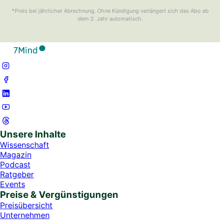
*Preis bei jährlicher Abrechnung. Ohne Kündigung verlängert sich das Abo ab
dem 2. Jahr automatisch.
Unsere Inhalte
Wissenschaft
Magazin
Podcast
Ratgeber
Events
Preise & Vergünstigungen
Preisübersicht
Unternehmen