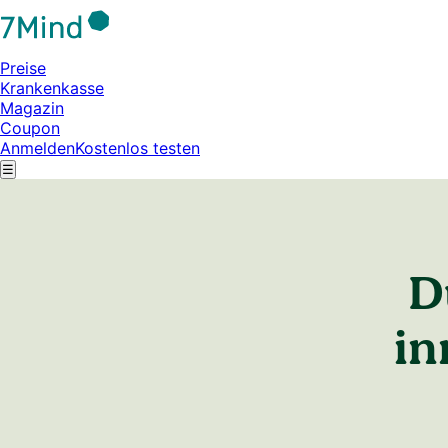
Preise
Krankenkasse
Magazin
Coupon
Anmelden
Kostenlos testen
☰
D
in