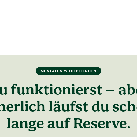
MENTALES WOHLBEFINDEN
u funktionierst – ab
nerlich läufst du sc
lange auf Reserve.