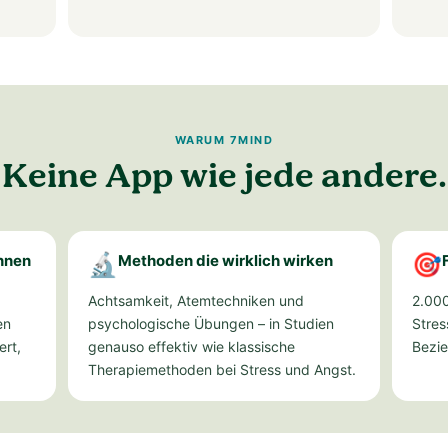
WARUM 7MIND
Keine App wie jede andere.
innen
🔬
Methoden die wirklich wirken
🎯
Achtsamkeit, Atemtechniken und
2.000
en
psychologische Übungen – in Studien
Stres
ert,
genauso effektiv wie klassische
Bezi
Therapiemethoden bei Stress und Angst.