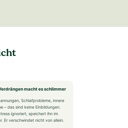
icht
Verdrängen macht es schlimmer
annungen, Schlafprobleme, innere
e – das sind keine Einbildungen.
tress ignoriert, speichert ihn im
r. Er verschwindet nicht von allein.