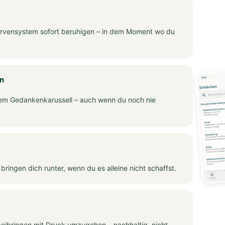
rvensystem sofort beruhigen – in dem Moment wo du
en
dem Gedankenkarussell – auch wenn du noch nie
ingen dich runter, wenn du es alleine nicht schaffst.
beibringen mit Druck umzugehen – nachhaltig, nicht