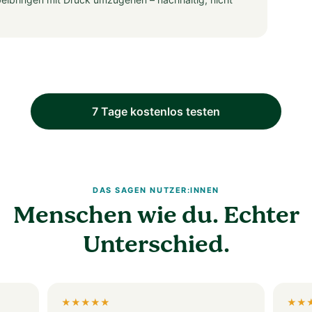
7 Tage kostenlos testen
DAS SAGEN NUTZER:INNEN
Menschen wie du. Echter
Unterschied.
★★★★★
★★