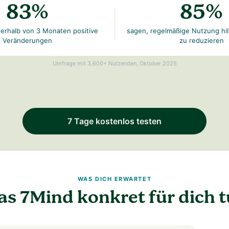
83%
85%
erhalb von 3 Monaten positive
sagen, regelmäßige Nutzung hil
Veränderungen
zu reduzieren
Umfrage mit 3.600+ Nutzenden, Oktober 2025
7 Tage kostenlos testen
WAS DICH ERWARTET
s 7Mind konkret für dich t