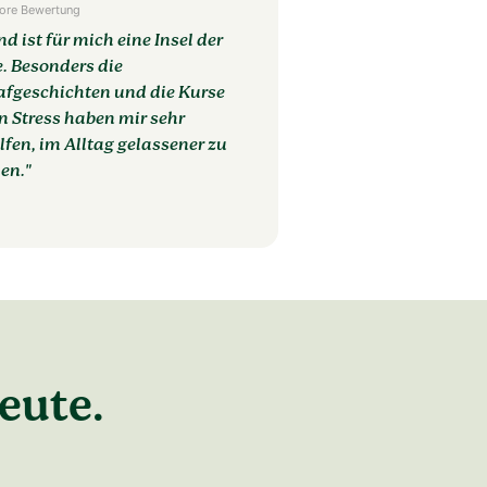
ore Bewertung
d ist für mich eine Insel der
. Besonders die
afgeschichten und die Kurse
n Stress haben mir sehr
lfen, im Alltag gelassener zu
en."
eute.