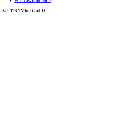
Für Auszubildende
© 2026 7Mind GmbH