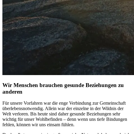
Wir Menschen brauchen gesunde Beziehungen zu
anderen
Für unsere Vor­fah­ren war die enge Ver­bin­dung zur Gemein­schaft
über­le­bens­not­wen­dig. Allein war der einzelne in der Wildnis der
Welt verloren. Bis heute sind daher gesunde Bezie­hun­gen sehr
wichtig für unser Wohlbefinden – denn wenn uns tiefe Bindungen
fehlen, können wir uns einsam fühlen.