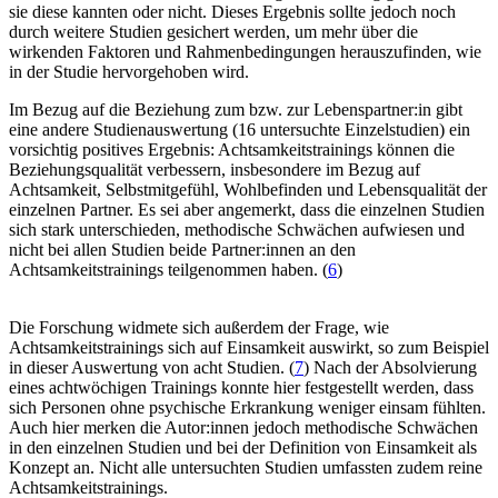
sie diese kannten oder nicht. Dieses Ergebnis sollte jedoch noch
durch weitere Studien gesichert werden, um mehr über die
wirkenden Faktoren und Rahmenbedingungen herauszufinden, wie
in der Studie hervorgehoben wird.
Im Bezug auf die Beziehung zum bzw. zur Lebenspartner:in gibt
eine andere Studienauswertung (16 untersuchte Einzelstudien) ein
vorsichtig positives Ergebnis: Achtsamkeitstrainings können die
Beziehungsqualität verbessern, insbesondere im Bezug auf
Achtsamkeit, Selbstmitgefühl, Wohlbefinden und Lebensqualität der
einzelnen Partner. Es sei aber angemerkt, dass die einzelnen Studien
sich stark unterschieden, methodische Schwächen aufwiesen und
nicht bei allen Studien beide Partner:innen an den
Achtsamkeitstrainings teilgenommen haben. (
6
)
Die Forschung widmete sich außerdem der Frage, wie
Achtsamkeitstrainings sich auf Einsamkeit auswirkt, so zum Beispiel
in dieser Auswertung von acht Studien. (
7
) Nach der Absolvierung
eines achtwöchigen Trainings konnte hier festgestellt werden, dass
sich Personen ohne psychische Erkrankung weniger einsam fühlten.
Auch hier merken die Autor:innen jedoch methodische Schwächen
in den einzelnen Studien und bei der Definition von Einsamkeit als
Konzept an. Nicht alle untersuchten Studien umfassten zudem reine
Achtsamkeitstrainings.