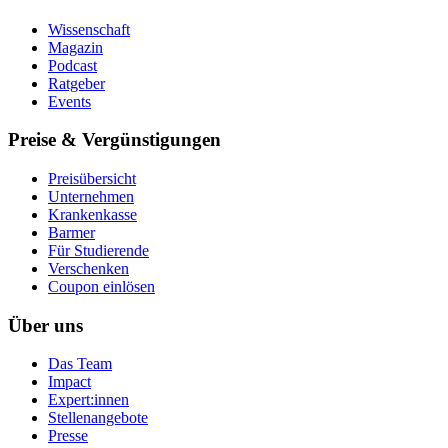
Wissenschaft
Magazin
Podcast
Ratgeber
Events
Preise & Vergünstigungen
Preisübersicht
Unternehmen
Krankenkasse
Barmer
Für Studierende
Ver­schen­ken
Coupon einlösen
Über uns
Das Team
Impact
Expert:innen
Stellenangebote
Presse