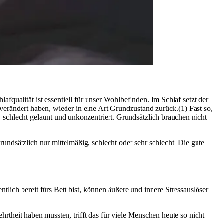
­li­tät ist essen­ti­ell für unser Wohl­be­fin­den. Im Schlaf setzt der
verändert haben, wieder in eine Art Grundzustand zurück.(1) Fast so,
 schlecht gelaunt und unkon­zen­triert. Grundsätzlich brauchen nicht
undsätzlich nur mittelmäßig, schlecht oder sehr schlecht. Die gute
ich bereit fürs Bett bist, können äußere und innere Stressauslöser
theit haben mussten, trifft das für viele Menschen heute so nicht