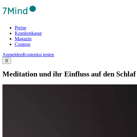
Preise
Krankenkasse
Magazin
Coupon
Anmelden
Kostenlos testen
☰
Medi­ta­tion und ihr Einfluss auf den Schlaf