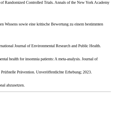
is of Randomized Controlled Trials. Annals of the New York Academy
aren Wissens sowie eine kritische Bewertung zu einem bestimmten
rnational Journal of Environmental Research and Public Health.
l health for insomnia patients: A meta-analysis. Journal of
rüfstelle Prävention. Unveröffentlichte Erhebung; 2023.
nal abzusetzen.