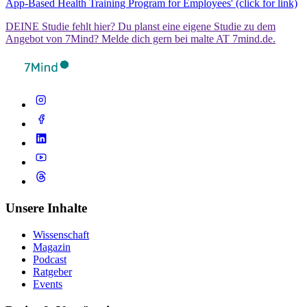
App-Based Health Training Program for Employees' (click for link)
DEINE Studie fehlt hier? Du planst eine eigene Studie zu dem
Angebot von 7Mind? Melde dich gern bei malte AT 7mind.de.
Unsere Inhalte
Wissenschaft
Magazin
Podcast
Ratgeber
Events