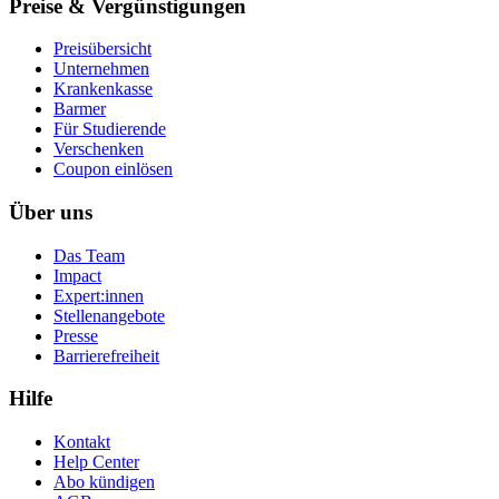
Preise & Vergünstigungen
Preisübersicht
Unternehmen
Krankenkasse
Barmer
Für Studierende
Ver­schen­ken
Coupon einlösen
Über uns
Das Team
Impact
Expert:innen
Stellenangebote
Presse
Barrierefreiheit
Hilfe
Kontakt
Help Center
Abo kündigen