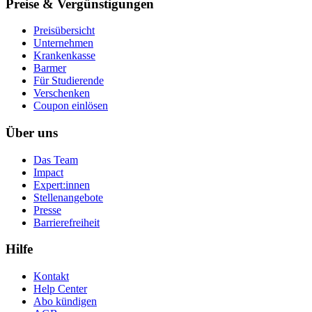
Preise & Vergünstigungen
Preisübersicht
Unternehmen
Krankenkasse
Barmer
Für Studierende
Ver­schen­ken
Coupon einlösen
Über uns
Das Team
Impact
Expert:innen
Stellenangebote
Presse
Barrierefreiheit
Hilfe
Kontakt
Help Center
Abo kündigen