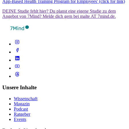
App-Based Health Training Program for Employees' (click for link)
DEINE Studie fehlt hier? Du planst eine eigene Studie zu dem
Angebot von 7Mind? Melde dich gern bei malte AT 7mind.de.
Unsere Inhalte
Wissenschaft
Magazin
Podcast
Ratgeber
Events