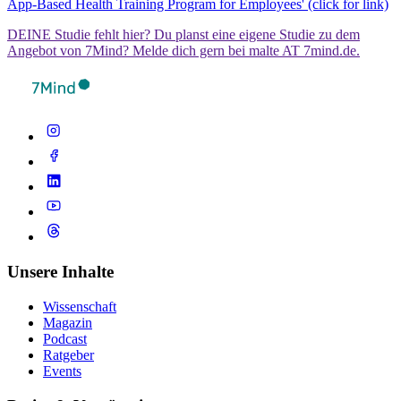
App-Based Health Training Program for Employees' (click for link)
DEINE Studie fehlt hier? Du planst eine eigene Studie zu dem
Angebot von 7Mind? Melde dich gern bei malte AT 7mind.de.
Unsere Inhalte
Wissenschaft
Magazin
Podcast
Ratgeber
Events