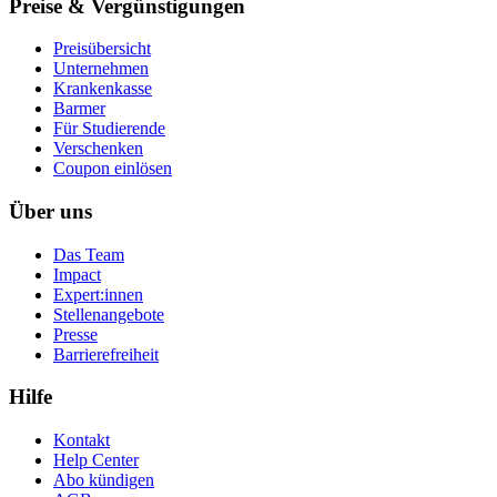
Preise & Vergünstigungen
Preisübersicht
Unternehmen
Krankenkasse
Barmer
Für Studierende
Ver­schen­ken
Coupon einlösen
Über uns
Das Team
Impact
Expert:innen
Stellenangebote
Presse
Barrierefreiheit
Hilfe
Kontakt
Help Center
Abo kündigen