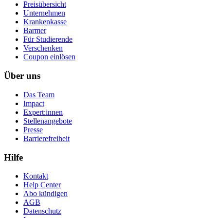
Preisübersicht
Unternehmen
Krankenkasse
Barmer
Für Studierende
Ver­schen­ken
Coupon einlösen
Über uns
Das Team
Impact
Expert:innen
Stellenangebote
Presse
Barrierefreiheit
Hilfe
Kontakt
Help Center
Abo kündigen
AGB
Datenschutz