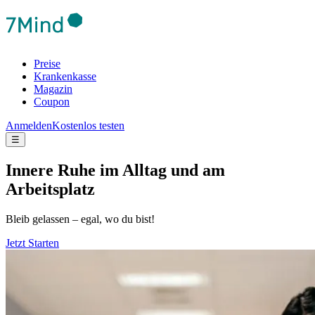
Preise
Krankenkasse
Magazin
Coupon
Anmelden
Kostenlos testen
☰
Innere Ruhe im Alltag und am
Arbeitsplatz
Bleib gelassen – egal, wo du bist!
Jetzt Starten