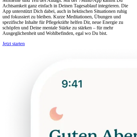
Momente sind Teil des Alltags. Mit der 7Mind-App kannst Du
Achtsamkeit ganz einfach in Deinen Tagesablauf integrieren. Die
App unterstützt Dich dabei, auch in hektischen Situationen ruhig
und fokussiert zu bleiben. Kurze Meditationen, Übungen und
spezifische Inhalte für Pflegekräfte helfen Dir, neue Energie zu
schöpfen und Deine mentale Stärke zu stärken – für mehr
Ausgeglichenheit und Wohlbefinden, egal wo Du bist.
Jetzt starten