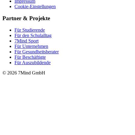
Impressum
Cookie-Einstellungen
Partner & Projekte
Für Stu­die­rende
Für den Schulalltag
7Mind Sport
Für Unter­neh­men
Für Gesund­heits­be­ra­ter
Für Beschäftigte
Für Auszubildende
© 2026 7Mind GmbH