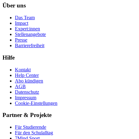
Über uns
Das Team
Impact
Expert:innen
Stellenangebote
Presse
Barrierefreiheit
Hilfe
Kontakt
Help Center
Abo kündigen
AGB
Datenschutz
Impressum
Cookie-Einstellungen
Partner & Projekte
Für Stu­die­rende
Für den Schulalltag
7Mind Sport