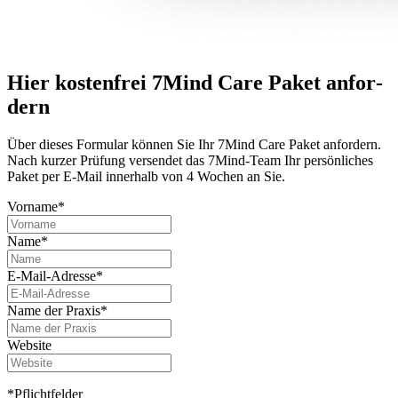
Hier kostenfrei 7Mind Care Paket anfor­
dern
Über dieses For­mu­lar können Sie Ihr 7Mind Care Paket anfor­dern.
Nach kurzer Prü­fung versendet das 7Mind-Team Ihr per­sön­li­ches
Paket per E-Mail innerhalb von 4 Wochen an Sie.
Vorname*
Name*
E-Mail-Adresse*
Name der Praxis*
Website
*Pflichtfelder