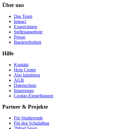
Über uns
Das Team
Impact
Expert:innen
Stellenangebote
Presse
Barrierefreiheit
Hilfe
Kontakt
Help Center
Abo kündigen
AGB
Datenschutz
Impressum
Cookie-Einstellungen
Partner & Projekte
Für Stu­die­rende
Für den Schulalltag
7Mind Sport