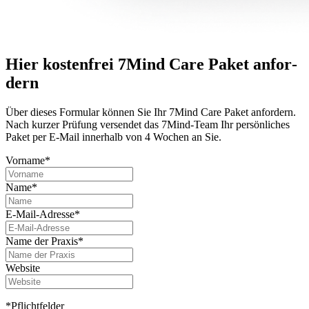
Hier kostenfrei 7Mind Care Paket anfor­
dern
Über dieses For­mu­lar können Sie Ihr 7Mind Care Paket anfor­dern.
Nach kurzer Prü­fung versendet das 7Mind-Team Ihr per­sön­li­ches
Paket per E-Mail innerhalb von 4 Wochen an Sie.
Vorname*
Name*
E-Mail-Adresse*
Name der Praxis*
Website
*Pflichtfelder