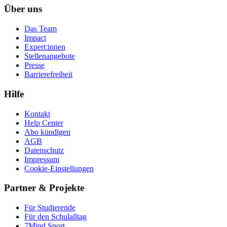
Über uns
Das Team
Impact
Expert:innen
Stellenangebote
Presse
Barrierefreiheit
Hilfe
Kontakt
Help Center
Abo kündigen
AGB
Datenschutz
Impressum
Cookie-Einstellungen
Partner & Projekte
Für Stu­die­rende
Für den Schulalltag
7Mind Sport