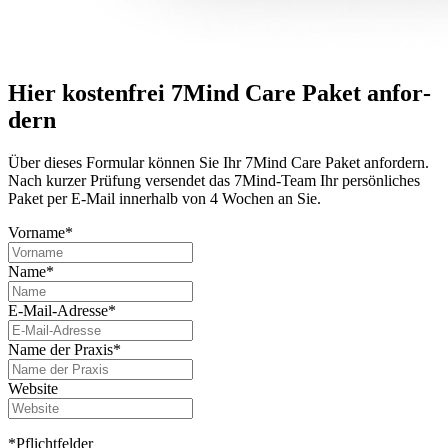
Hier kostenfrei 7Mind Care Paket anfor­
dern
Über dieses For­mu­lar können Sie Ihr 7Mind Care Paket anfor­dern.
Nach kurzer Prü­fung versendet das 7Mind-Team Ihr per­sön­li­ches
Paket per E-Mail innerhalb von 4 Wochen an Sie.
Vorname*
Name*
E-Mail-Adresse*
Name der Praxis*
Website
*Pflichtfelder