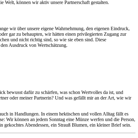
e Welt, können wir aktiv unsere Partnerschaft gestalten.
 solange wir über unsere eigene Wahrnehmung, den eigenen Eindruck,
der gar zu behaupten, wir hätten einen privilegierten Zugang zur
hen und nicht richtig sind, so wie sie eben sind. Diese
h den Ausdruck von Wertschätzung.
ick bewusst dafür zu schärfen, was schon Wertvolles da ist, und
ner oder meiner Partnerin? Und was gefällt mir an der Art, wie wir
ch in Handlungen. In einem hektischen und vollen Alltag fällt es
iese: Wir können an jedem Sonntag eine Münze werfen und die Person,
 gekochtes Abendessen, ein Strauß Blumen, ein kleiner Brief sein.