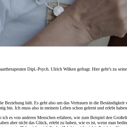
rtherapeuten Dipl.-Psych. Ulrich Wilken gefragt. Hier geht’s zu seinen
die Beziehung hält. Es geht also um das Vertrauen in die Beständigkeit v
ichtig bin. Ich muss also in meinem Leben schon gelernt und erlebt habe
nn ich es von anderen Menschen erfahren, wie zum Beispiel den Großel
en aber nicht das Glück, erlebt zu haben, wie es ist, wenn man bedin