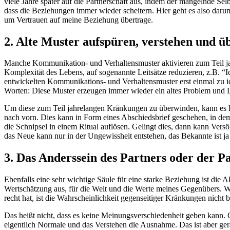
viele Jahre später auf die Partnerschaft aus, indem der mangelnde Selb
dass die Beziehungen immer wieder scheitern. Hier geht es also dar
um Vertrauen auf meine Beziehung übertrage.
2. Alte Muster aufspüren, verstehen und 
Manche Kommunikation- und Verhaltensmuster aktivieren zum Teil jahr
Komplexität des Lebens, auf sogenannte Leitsätze reduzieren, z.B. “Ich 
entwickelten Kommunikations- und Verhaltensmuster erst einmal zu ide
Worten: Diese Muster erzeugen immer wieder ein altes Problem und 
Um diese zum Teil jahrelangen Kränkungen zu überwinden, kann es hil
nach vorn. Dies kann in Form eines Abschiedsbrief geschehen, in dem
die Schnipsel in einem Ritual auflösen. Gelingt dies, dann kann Ver
das Neue kann nur in der Ungewissheit entstehen, das Bekannte ist ja
3. Das Anderssein des Partners oder der P
Ebenfalls eine sehr wichtige Säule für eine starke Beziehung ist die 
Wertschätzung aus, für die Welt und die Werte meines Gegenübers. W
recht hat, ist die Wahrscheinlichkeit gegenseitiger Kränkungen nich
Das heißt nicht, dass es keine Meinungsverschiedenheit geben kann. 
eigentlich Normale und das Verstehen die Ausnahme. Das ist aber ge