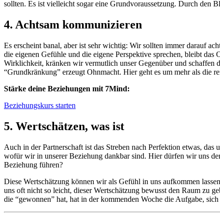
sollten. Es ist vielleicht sogar eine Grundvoraussetzung. Durch den B
4. Achtsam kommunizieren
Es erscheint banal, aber ist sehr wichtig: Wir sollten immer darauf 
die eigenen Gefühle und die eigene Perspektive sprechen, bleibt das 
Wirklichkeit, kränken wir vermutlich unser Gegenüber und schaffen dam
“Grundkränkung” erzeugt Ohnmacht. Hier geht es um mehr als die r
Stärke deine Beziehungen mit 7Mind:
Beziehungskurs starten
5. Wertschätzen, was ist
Auch in der Partnerschaft ist das Streben nach Perfektion etwas, das
wofür wir in unserer Beziehung dankbar sind. Hier dürfen wir uns de
Beziehung führen?
Diese Wertschätzung können wir als Gefühl in uns aufkommen lassen -
uns oft nicht so leicht, dieser Wertschätzung bewusst den Raum zu 
die “gewonnen” hat, hat in der kommenden Woche die Aufgabe, sich e