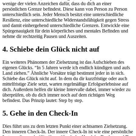
wenige der vielen Anzeichen dafür, dass du dich an einer
persönlichen Grenze befindest. Diese kann von Person zu Person
unterschiedlich sein. Jeder Mensch besitzt eine unterschiedliche
Resilienz, eine unterschiedliche Widerstandsfähigkeit gegen Stress
und damit einhergehend unterschiedliche Grenzen. Entwickle eine
Spürgenauigkeit für dein körperliches und mentales Befinden und
nehme dir rechtzeitig Pausen und Auszeiten.
4. Schiebe dein Glück nicht auf
Ein weiteres Phänomen der Zielsetzung ist das Aufschieben des
eigenen Glücks. “In 5 Jahren werde ich endlich kündigen und aufs
Land ziehen.” Ähnliche Vorsätze trägt bestimmt jeder in in sich.
Schiebe das Glück nicht auf. In dem du dir kurzfristige oder auch
mittelfristige Ziele setzt, warten regelmäßige Erfolgserlebnisse auf
dich. Außerdem helfen dir kleine Intervalle dabei, immer wieder zu
überprüfen, ob du dich immer noch auf dem richtigen Weg
befindest. Das Prinzip lautet: Step by step.
5. Gehe in den Check-In
Dies führt uns zu dem letzten Punkt einer achtsamen Zielsetzung.
Den inneren Check-In. Der innere Check-In ist wie eine persönliche