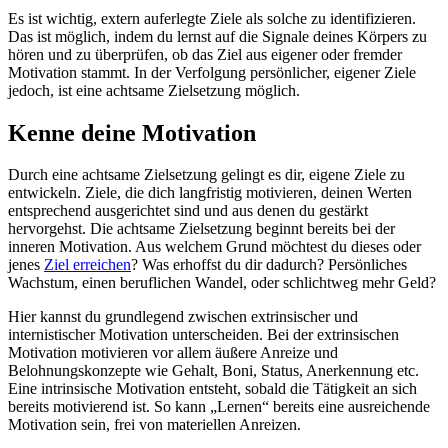
Es ist wichtig, extern auferlegte Ziele als solche zu identifizieren.
Das ist möglich, indem du lernst auf die Signale deines Körpers zu
hören und zu überprüfen, ob das Ziel aus eigener oder fremder
Motivation stammt. In der Verfolgung persönlicher, eigener Ziele
jedoch, ist eine achtsame Zielsetzung möglich.
Kenne deine Motivation
Durch eine achtsame Zielsetzung gelingt es dir, eigene Ziele zu
entwickeln. Ziele, die dich langfristig motivieren, deinen Werten
entsprechend ausgerichtet sind und aus denen du gestärkt
hervorgehst. Die achtsame Zielsetzung beginnt bereits bei der
inneren Motivation. Aus welchem Grund möchtest du dieses oder
jenes
Ziel erreichen
? Was erhoffst du dir dadurch? Persönliches
Wachstum, einen beruflichen Wandel, oder schlichtweg mehr Geld?
Hier kannst du grundlegend zwischen extrinsischer und
internistischer Motivation unterscheiden. Bei der extrinsischen
Motivation motivieren vor allem äußere Anreize und
Belohnungskonzepte wie Gehalt, Boni, Status, Anerkennung etc.
Eine intrinsische Motivation entsteht, sobald die Tätigkeit an sich
bereits motivierend ist. So kann „Lernen“ bereits eine ausreichende
Motivation sein, frei von materiellen Anreizen.