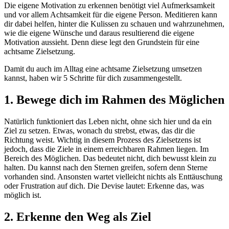
Die eigene Motivation zu erkennen benötigt viel Aufmerksamkeit
und vor allem Achtsamkeit für die eigene Person. Meditieren kann
dir dabei helfen, hinter die Kulissen zu schauen und wahrzunehmen,
wie die eigene Wünsche und daraus resultierend die eigene
Motivation aussieht. Denn diese legt den Grundstein für eine
achtsame Zielsetzung.
Damit du auch im Alltag eine achtsame Zielsetzung umsetzen
kannst, haben wir 5 Schritte für dich zusammengestellt.
1. Bewege dich im Rahmen des Möglichen
Natürlich funktioniert das Leben nicht, ohne sich hier und da ein
Ziel zu setzen. Etwas, wonach du strebst, etwas, das dir die
Richtung weist. Wichtig in diesem Prozess des Zielsetzens ist
jedoch, dass die Ziele in einem erreichbaren Rahmen liegen. Im
Bereich des Möglichen. Das bedeutet nicht, dich bewusst klein zu
halten. Du kannst nach den Sternen greifen, sofern denn Sterne
vorhanden sind. Ansonsten wartet vielleicht nichts als Enttäuschung
oder Frustration auf dich. Die Devise lautet: Erkenne das, was
möglich ist.
2. Erkenne den Weg als Ziel