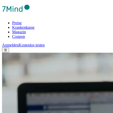
Preise
Krankenkasse
Magazin
Coupon
Anmelden
Kostenlos testen
☰