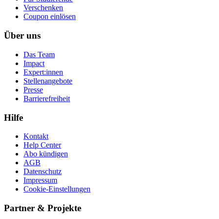
Ver­schen­ken
Coupon einlösen
Über uns
Das Team
Impact
Expert:innen
Stellenangebote
Presse
Barrierefreiheit
Hilfe
Kontakt
Help Center
Abo kündigen
AGB
Datenschutz
Impressum
Cookie-Einstellungen
Partner & Projekte