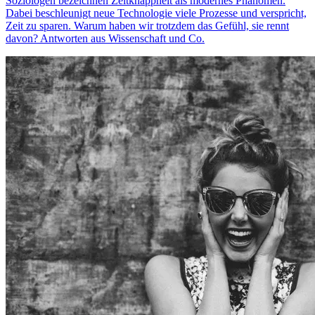
Soziologen bezeichnen Zeitknappheit als modernes Phänomen.
Dabei beschleunigt neue Technologie viele Prozesse und verspricht,
Zeit zu sparen. Warum haben wir trotzdem das Gefühl, sie rennt
davon? Antworten aus Wissenschaft und Co.