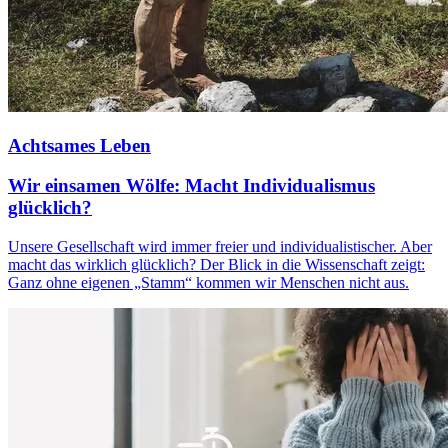
Achtsames Leben
Wir einsamen Wölfe: Macht Individualismus
glücklich?
Unsere Gesellschaft wird immer freier und individualistischer. Aber
macht das wirklich glücklich? Der Blick in die Wissenschaft zeigt:
Ganz ohne eigenen „Stamm“ kommen wir Menschen nicht aus.