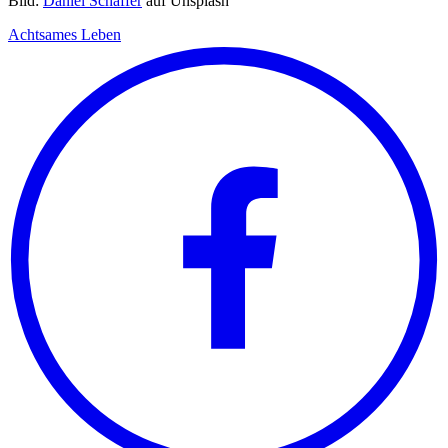
Bild:
Daniel Schaffer
auf Unsplash
Achtsames Leben