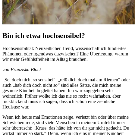
Bin ich etwa hochsensibel?
Hochsensibilität: Neuzeitlicher Trend, wissenschaftlich fundiertes
Phänomen oder irgendwas dazwischen? Eine Überlegung, warum
wir mehr Gefühlsfreiheit im Alltag brauchen.
von Franziska Block
„Sei doch nicht so sensibel“, „reiß dich doch mal am Riemen“ oder
auch „hab dich doch nicht so“ sind alles Sätze, die mich meine
gesamte Kindheit begleitet haben. Ich war zugegeben sehr
weinerlich. Früher wollte ich das nie so recht wahrhaben, aber
rückblickend muss ich sagen, dass ich schon eine ziemliche
Heulsuse war.
Wenn ich heute mal Emotionen zeige, verletzt bin oder über meine
Schwächen rede, sind viele Menschen in meinem Umfeld immer
sehr überrascht: „Krass, das hätte ich von dir gar nicht gedacht. Du
wirkst immer so stark.“ Denn, wenn ich eins in meiner Kindheit