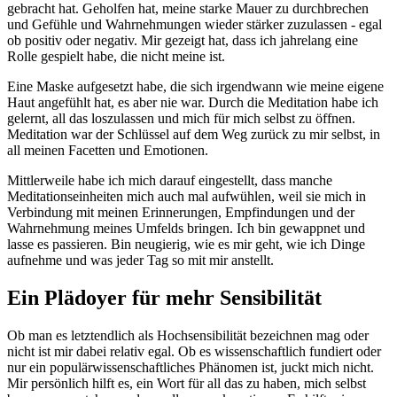
gebracht hat. Geholfen hat, meine starke Mauer zu durchbrechen
und Gefühle und Wahrnehmungen wieder stärker zuzulassen - egal
ob positiv oder negativ. Mir gezeigt hat, dass ich jahrelang eine
Rolle gespielt habe, die nicht meine ist.
Eine Maske aufgesetzt habe, die sich irgendwann wie meine eigene
Haut angefühlt hat, es aber nie war. Durch die Meditation habe ich
gelernt, all das loszulassen und mich für mich selbst zu öffnen.
Meditation war der Schlüssel auf dem Weg zurück zu mir selbst, in
all meinen Facetten und Emotionen.
Mittlerweile habe ich mich darauf eingestellt, dass manche
Meditationseinheiten mich auch mal aufwühlen, weil sie mich in
Verbindung mit meinen Erinnerungen, Empfindungen und der
Wahrnehmung meines Umfelds bringen. Ich bin gewappnet und
lasse es passieren. Bin neugierig, wie es mir geht, wie ich Dinge
aufnehme und was jeder Tag so mit mir anstellt.
Ein Plädoyer für mehr Sensibilität
Ob man es letztendlich als Hochsensibilität bezeichnen mag oder
nicht ist mir dabei relativ egal. Ob es wissenschaftlich fundiert oder
nur ein populärwissenschaftliches Phänomen ist, juckt mich nicht.
Mir persönlich hilft es, ein Wort für all das zu haben, mich selbst