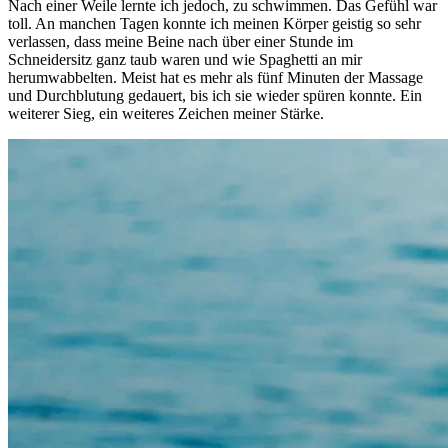
Nach einer Weile lernte ich jedoch, zu schwimmen. Das Gefühl war
toll. An manchen Tagen konnte ich meinen Körper geistig so sehr
verlassen, dass meine Beine nach über einer Stunde im
Schneidersitz ganz taub waren und wie Spaghetti an mir
herumwabbelten. Meist hat es mehr als fünf Minuten der Massage
und Durchblutung gedauert, bis ich sie wieder spüren konnte. Ein
weiterer Sieg, ein weiteres Zeichen meiner Stärke.