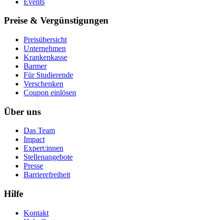
Events
Preise & Vergünstigungen
Preisübersicht
Unternehmen
Krankenkasse
Barmer
Für Studierende
Ver­schen­ken
Coupon einlösen
Über uns
Das Team
Impact
Expert:innen
Stellenangebote
Presse
Barrierefreiheit
Hilfe
Kontakt