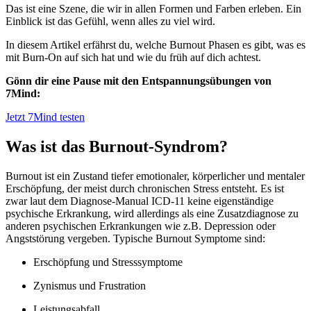
Das ist eine Szene, die wir in allen Formen und Farben erleben. Ein
Einblick ist das Gefühl, wenn alles zu viel wird.
In diesem Artikel erfährst du, welche Burnout Phasen es gibt, was es
mit Burn-On auf sich hat und wie du früh auf dich achtest.
Gönn dir eine Pause mit den Entspannungsübungen von
7Mind:
Jetzt 7Mind testen
Was ist das Burnout-Syndrom?
Burnout ist ein Zustand tiefer emotionaler, körperlicher und mentaler
Erschöpfung, der meist durch chronischen Stress entsteht. Es ist
zwar laut dem Diagnose-Manual ICD-11 keine eigenständige
psychische Erkrankung, wird allerdings als eine Zusatzdiagnose zu
anderen psychischen Erkrankungen wie z.B. Depression oder
Angststörung vergeben. Typische Burnout Symptome sind:
Erschöpfung und Stresssymptome
Zynismus und Frustration
Leistungsabfall