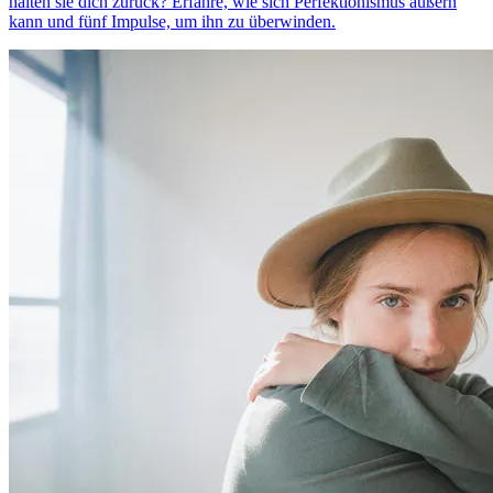
halten sie dich zurück? Erfahre, wie sich Perfektionismus äußern
kann und fünf Impulse, um ihn zu überwinden.