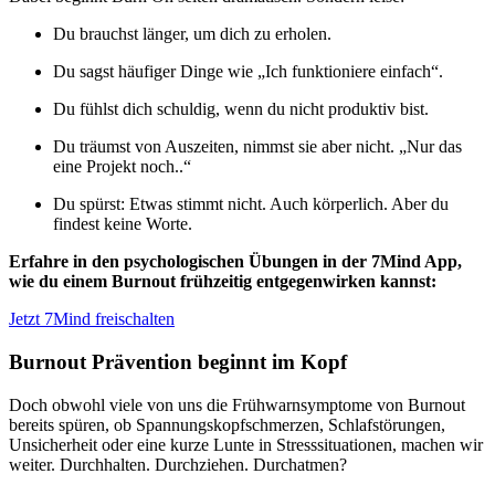
Du brauchst länger, um dich zu erholen.
Du sagst häufiger Dinge wie „Ich funktioniere einfach“.
Du fühlst dich schuldig, wenn du nicht produktiv bist.
Du träumst von Auszeiten, nimmst sie aber nicht. „Nur das
eine Projekt noch..“
Du spürst: Etwas stimmt nicht. Auch körperlich. Aber du
findest keine Worte.
Erfahre in den psychologischen Übungen in der 7Mind App,
wie du einem Burnout frühzeitig entgegenwirken kannst:
Jetzt 7Mind freischalten
Burnout Prävention beginnt im Kopf
Doch obwohl viele von uns die Frühwarnsymptome von Burnout
bereits spüren, ob Spannungskopfschmerzen, Schlafstörungen,
Unsicherheit oder eine kurze Lunte in Stresssituationen, machen wir
weiter. Durchhalten. Durchziehen. Durchatmen?