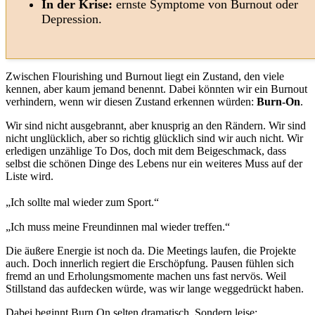
In der Krise:
ernste Symptome von Burnout oder
Depression.
Zwischen Flourishing und Burnout liegt ein Zustand, den viele
kennen, aber kaum jemand benennt. Dabei könnten wir ein Burnout
verhindern, wenn wir diesen Zustand erkennen würden:
Burn-On
.
Wir sind nicht ausgebrannt, aber knusprig an den Rändern. Wir sind
nicht unglücklich, aber so richtig glücklich sind wir auch nicht. Wir
erledigen unzählige To Dos, doch mit dem Beigeschmack, dass
selbst die schönen Dinge des Lebens nur ein weiteres Muss auf der
Liste wird.
„Ich sollte mal wieder zum Sport.“
„Ich muss meine Freundinnen mal wieder treffen.“
Die äußere Energie ist noch da. Die Meetings laufen, die Projekte
auch. Doch innerlich regiert die Erschöpfung. Pausen fühlen sich
fremd an und Erholungsmomente machen uns fast nervös. Weil
Stillstand das aufdecken würde, was wir lange weggedrückt haben.
Dabei beginnt Burn On selten dramatisch. Sondern leise: