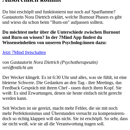
Du bist erschöpft und funktionierst nur noch auf Sparflamme?
Gastautorin Nora Dietrich erklärt, welche Burnout Phasen es gibt
und wieso du schon beim "Burn-on" aufpassen solltest.
Du möchtest mehr über die Unterschiede zwischen Burnout
und Burn-on wissen? In der 7Mind App findest du
Wissenseinheiten von unseren Psycholog:innen dazu:
Jetzt 7Mind freischalten
von Gastautorin Nora Dietrich (Psychotherapeutin)
veröffentlicht am
Der Wecker klingelt. Es ist 6:30 Uhr und alles, was sie fühlt, ist eine
bleierne Schwere. Die Gedanken an den Tag - ihre Meetings, das
Feedback Gespräch mit ihrem Chef - rasen durch ihren Kopf. Sie
weiß: Es sind Erwartungen, denen sie heute einfach nicht gerecht
werden kann.
Seit Wochen ist sie gereizt, macht mehr Fehler, die sie mit noch
mehr Perfektionismus und Überstunden versucht zu kompensieren-
doch so richtig klappen will das nicht. Sie ist erschöpft. So sehr, dass
sie nicht weiß, wie sie all die Verantwortung tragen soll.