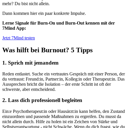
mehr? Du bist nicht allein.
Dann kommen hier ein paar konkrete Impulse.
Lerne Signale für Burn-On und Burn-Out kennen mit der
7Mind App:
Jetzt 7Mind testen
Was hilft bei Burnout? 5 Tipps
1. Sprich mit jemandem
Reden entlastet. Suche ein vertrautes Gespräch mit einer Person, der
du vertraust: Freund:in, Partner:in, Kolleg:in oder Therapeut:in. Das
Aussprechen bricht die Isolation – der erste Schritt ist oft der
schwerste, aber entscheidend.
2. Lass dich professionell begleiten
Ein:e Psychotherapeut:in oder Hausärzt:in kann helfen, den Zustand
einzuordnen und passende Maßnahmen zu ergreifen. Du musst da
nicht allein durch. Hilfe zu holen ist ein Zeichen von Stärke und
Selbstverantwortung - nicht Schwäche. Wenn du dich fragst, wie du