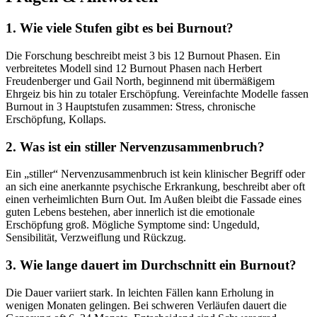
1. Wie viele Stufen gibt es bei Burnout?
Die Forschung beschreibt meist 3 bis 12 Burnout Phasen. Ein
verbreitetes Modell sind 12 Burnout Phasen nach Herbert
Freudenberger und Gail North, beginnend mit übermäßigem
Ehrgeiz bis hin zu totaler Erschöpfung. Vereinfachte Modelle fassen
Burnout in 3 Hauptstufen zusammen: Stress, chronische
Erschöpfung, Kollaps.
2. Was ist ein stiller Nervenzusammenbruch?
Ein „stiller“ Nervenzusammenbruch ist kein klinischer Begriff oder
an sich eine anerkannte psychische Erkrankung, beschreibt aber oft
einen verheimlichten Burn Out. Im Außen bleibt die Fassade eines
guten Lebens bestehen, aber innerlich ist die emotionale
Erschöpfung groß. Mögliche Symptome sind: Ungeduld,
Sensibilität, Verzweiflung und Rückzug.
3. Wie lange dauert im Durchschnitt ein Burnout?
Die Dauer variiert stark. In leichten Fällen kann Erholung in
wenigen Monaten gelingen. Bei schweren Verläufen dauert die