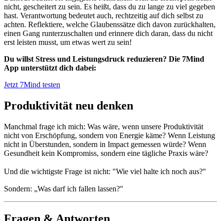
nicht, gescheitert zu sein. Es heißt, dass du zu lange zu viel gegeben
hast. Verantwortung bedeutet auch, rechtzeitig auf dich selbst zu
achten. Reflektiere, welche Glaubenssätze dich davon zurückhalten,
einen Gang runterzuschalten und erinnere dich daran, dass du nicht
erst leisten musst, um etwas wert zu sein!
Du willst Stress und Leistungsdruck reduzieren? Die 7Mind
App unterstützt dich dabei:
Jetzt 7Mind testen
Produktivität neu denken
Manchmal frage ich mich: Was wäre, wenn unsere Produktivität
nicht von Erschöpfung, sondern von Energie käme? Wenn Leistung
nicht in Überstunden, sondern in Impact gemessen würde? Wenn
Gesundheit kein Kompromiss, sondern eine tägliche Praxis wäre?
Und die wichtigste Frage ist nicht: "Wie viel halte ich noch aus?"
Sondern: „Was darf ich fallen lassen?"
Fragen & Antworten