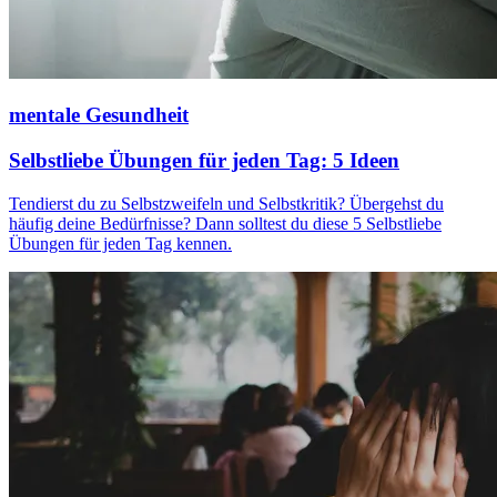
mentale Gesundheit
Selbstliebe Übungen für jeden Tag: 5 Ideen
Tendierst du zu Selbstzweifeln und Selbstkritik? Übergehst du
häufig deine Bedürfnisse? Dann solltest du diese 5 Selbstliebe
Übungen für jeden Tag kennen.