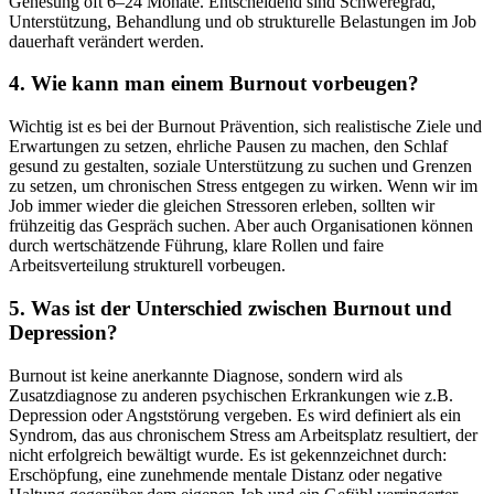
Genesung oft 6–24 Monate. Entscheidend sind Schweregrad,
Unterstützung, Behandlung und ob strukturelle Belastungen im Job
dauerhaft verändert werden.
4. Wie kann man einem Burnout vorbeugen?
Wichtig ist es bei der Burnout Prävention, sich realistische Ziele und
Erwartungen zu setzen, ehrliche Pausen zu machen, den Schlaf
gesund zu gestalten, soziale Unterstützung zu suchen und Grenzen
zu setzen, um chronischen Stress entgegen zu wirken. Wenn wir im
Job immer wieder die gleichen Stressoren erleben, sollten wir
frühzeitig das Gespräch suchen. Aber auch Organisationen können
durch wertschätzende Führung, klare Rollen und faire
Arbeitsverteilung strukturell vorbeugen.
5. Was ist der Unterschied zwischen Burnout und
Depression?
Burnout ist keine anerkannte Diagnose, sondern wird als
Zusatzdiagnose zu anderen psychischen Erkrankungen wie z.B.
Depression oder Angststörung vergeben. Es wird definiert als ein
Syndrom, das aus chronischem Stress am Arbeitsplatz resultiert, der
nicht erfolgreich bewältigt wurde. Es ist gekennzeichnet durch:
Erschöpfung, eine zunehmende mentale Distanz oder negative