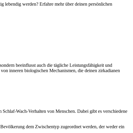
ig lebendig werden? Erfahre mehr über deinen persönlichen
ondern beeinflusst auch die tägliche Leistungsfähigkeit und
ch von inneren biologischen Mechanismen, die deinen zirkadianen
 im Schlaf-Wach-Verhalten von Menschen. Dabei gibt es verschiedene
en Bevölkerung dem Zwischentyp zugeordnet werden, der weder ein