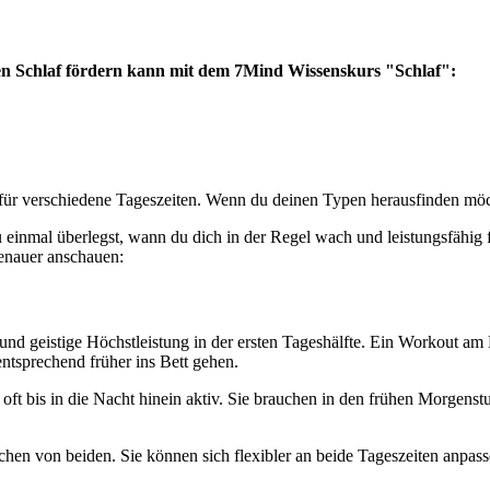
en Schlaf fördern kann mit dem 7Mind Wissenskurs "Schlaf":
n für verschiedene Tageszeiten. Wenn du deinen Typen herausfinden möc
u einmal überlegst, wann du dich in der Regel wach und leistungsfähig 
genauer anschauen:
 und geistige Höchstleistung in der ersten Tageshälfte. Ein Workout am M
ntsprechend früher ins Bett gehen.
ft bis in die Nacht hinein aktiv. Sie brauchen in den frühen Morgenst
chen von beiden. Sie können sich flexibler an beide Tageszeiten anpas