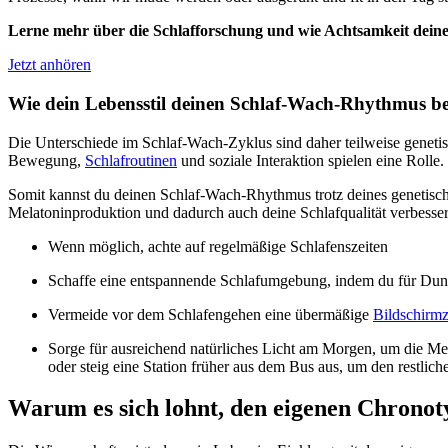
Lerne mehr über die Schlafforschung und wie Achtsamkeit dein
Jetzt anhören
Wie dein Lebensstil deinen Schlaf-Wach-Rhythmus bee
Die Unterschiede im Schlaf-Wach-Zyklus sind daher teilweise genet
Bewegung,
Schlafroutinen
und soziale Interaktion spielen eine Rolle.
Somit kannst du deinen Schlaf-Wach-Rhythmus trotz deines genetisch b
Melatoninproduktion und dadurch auch deine Schlafqualität verbesser
Wenn möglich, achte auf regelmäßige Schlafenszeiten
Schaffe eine entspannende Schlafumgebung, indem du für Dunk
Vermeide vor dem Schlafengehen eine übermäßige
Bildschirmz
Sorge für ausreichend natürliches Licht am Morgen, um die Me
oder steig eine Station früher aus dem Bus aus, um den restlich
Warum es sich lohnt, den eigenen Chronot