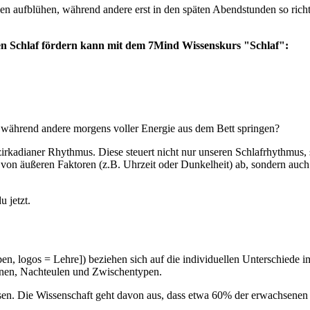
 aufblühen, während andere erst in den späten Abendstunden so richt
en Schlaf fördern kann mit dem 7Mind Wissenskurs "Schlaf":
, während andere morgens voller Energie aus dem Bett springen?
irkadianer Rhythmus. Diese steuert nicht nur unseren Schlafrhythmus, s
ur von äußeren Faktoren (z.B. Uhrzeit oder Dunkelheit) ab, sondern au
 jetzt.
en, logos = Lehre]) beziehen sich auf die individuellen Unterschiede
innen, Nachteulen und Zwischentypen.
phasen. Die Wissenschaft geht davon aus, dass etwa 60% der erwachsen