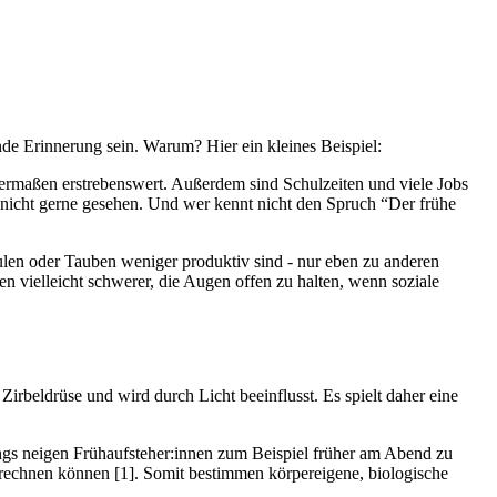
nde Erinnerung sein. Warum? Hier ein kleines Beispiel:
chermaßen erstrebenswert. Außerdem sind Schulzeiten und viele Jobs
t nicht gerne gesehen. Und wer kennt nicht den Spruch “Der frühe
 Eulen oder Tauben weniger produktiv sind - nur eben zu anderen
en vielleicht schwerer, die Augen offen zu halten, wenn soziale
Zirbeldrüse und wird durch Licht beeinflusst. Es spielt daher eine
ings neigen Frühaufsteher:innen zum Beispiel früher am Abend zu
 rechnen können [1]. Somit bestimmen körpereigene, biologische