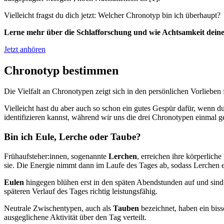
Vielleicht fragst du dich jetzt: Welcher Chronotyp bin ich überhaupt?
Lerne mehr über die Schlafforschung und wie Achtsamkeit dein
Jetzt anhören
Chronotyp bestimmen
Die Vielfalt an Chronotypen zeigt sich in den persönlichen Vorliebe
Vielleicht hast du aber auch so schon ein gutes Gespür dafür, wenn d
identifizieren kannst, während wir uns die drei Chronotypen einmal 
Bin ich Eule, Lerche oder Taube?
Frühaufsteher:innen, sogenannte
Lerchen
, erreichen ihre körperliche
sie. Die Energie nimmt dann im Laufe des Tages ab, sodass Lerchen e
Eulen
hingegen blühen erst in den späten Abendstunden auf und sind o
späteren Verlauf des Tages richtig leistungsfähig.
Neutrale Zwischentypen, auch als
Tauben
bezeichnet, haben ein biss
ausgeglichene Aktivität über den Tag verteilt.