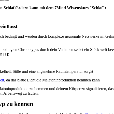
en Schlaf fördern kann mit dem 7Mind Wissenskurs "Schlaf":
influsst
isch bedingt und werden durch komplexe neuronale Netzwerke im Gehir
edingten Chronotypes durch dein Verhalten selbst ein Stück weit beein
n [1]:
elheit, Stille und eine angenehme Raumtemperatur sorgst
eit
, da das blaue Licht die Melatoninproduktion hemmen kann
latoninproduktion zu hemmen und deinem Körper zu signalisieren, dass 
en Arbeitsweg zu laufen.
yp zu kennen