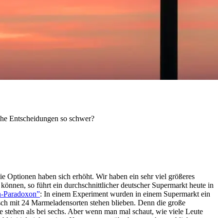
nche Entscheidungen so schwer?
die Optionen haben sich erhöht. Wir haben ein sehr viel größeres
nnen, so führt ein durchschnittlicher deutscher Supermarkt heute in
n-Paradoxon”
: In einem Experiment wurden in einem Supermarkt ein
sch mit 24 Marmeladensorten stehen blieben. Denn die große
e stehen als bei sechs. Aber wenn man mal schaut, wie viele Leute