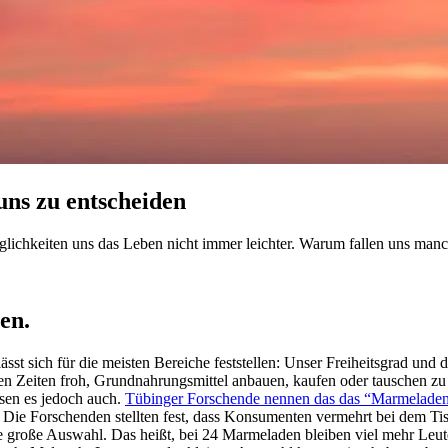
uns zu entscheiden
öglichkeiten uns das Leben nicht immer leichter. Warum fallen uns ma
en.
sst sich für die meisten Bereiche feststellen: Unser Freiheitsgrad und 
Zeiten froh, Grundnahrungsmittel anbauen, kaufen oder tauschen zu kö
ssen es jedoch auch.
Tübinger Forschende nennen das das “Marmelade
. Die Forschenden stellten fest, dass Konsumenten vermehrt bei dem Ti
ne große Auswahl. Das heißt, bei 24 Marmeladen bleiben viel mehr Leut