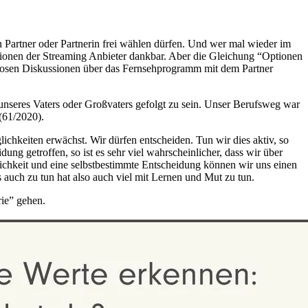
en Partner oder Partnerin frei wählen dürfen. Und wer mal wieder im
tionen der Streaming Anbieter dankbar. Aber die Gleichung “Optionen
 endlosen Diskussionen über das Fernsehprogramm mit dem Partner
 unseres Vaters oder Großvaters gefolgt zu sein. Unser Berufsweg war
 (61/2020).
chkeiten erwächst. Wir dürfen entscheiden. Tun wir dies aktiv, so
ng getroffen, so ist es sehr viel wahrscheinlicher, dass wir über
glichkeit und eine selbstbestimmte Entscheidung können wir uns einen
 auch zu tun hat also auch viel mit Lernen und Mut zu tun.
rie” gehen.