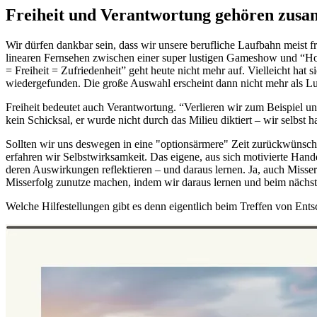
Freiheit und Verantwortung gehören zus
Wir dürfen dankbar sein, dass wir unsere berufliche Laufbahn meist f
linearen Fernsehen zwischen einer super lustigen Gameshow und “How
= Freiheit = Zufriedenheit” geht heute nicht mehr auf. Vielleicht hat
wiedergefunden. Die große Auswahl erscheint dann nicht mehr als Lu
Freiheit bedeutet auch Verantwortung. “Verlieren wir zum Beispiel un
kein Schicksal, er wurde nicht durch das Milieu diktiert – wir selbst
Sollten wir uns deswegen in eine "optionsärmere" Zeit zurückwünsche
erfahren wir Selbstwirksamkeit. Das eigene, aus sich motivierte Hande
deren Auswirkungen reflektieren – und daraus lernen. Ja, auch Misser
Misserfolg zunutze machen, indem wir daraus lernen und beim nächste
Welche Hilfestellungen gibt es denn eigentlich beim Treffen von En