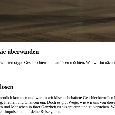
 sie überwinden
 wir stereotype Geschlechterrollen auflösen möchten. Wie wir im nächs
lösen
gentlich kommen und warum wir klischeebehaftete Geschlechterrollen hi
ng, Freiheit und Chancen ein. Doch es gibt Wege, wie wir uns von dies
sen und Menschen in ihrer Ganzheit zu akzeptieren und zu verstehen. 
en Impulse mit auf deine Reise geben.