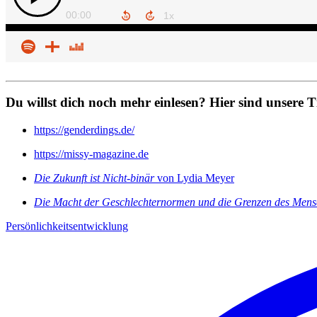
Du willst dich noch mehr einlesen? Hier sind unsere T
https://genderdings.de/
https://missy-magazine.de
Die Zukunft ist Nicht-binär
von Lydia Meyer
Die Macht der Geschlechternormen und die Grenzen des Mens
Persönlichkeitsentwicklung