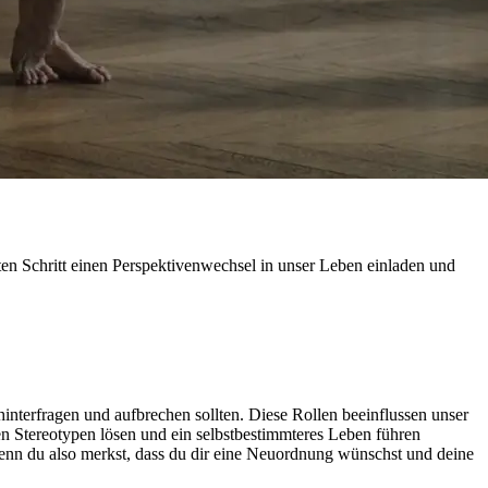
ten Schritt einen Perspektivenwechsel in unser Leben einladen und
nterfragen und aufbrechen sollten. Diese Rollen beeinflussen unser
en Stereotypen lösen und ein selbstbestimmteres Leben führen
Wenn du also merkst, dass du dir eine Neuordnung wünschst und deine