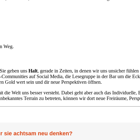
en Weg.
 Sie geben uns
Halt
, gerade in Zeiten, in denen wir uns unsicher fühlen
e-Communities auf Social Media, die Lesegruppe in der Bar um die Ecke
 Gold wert sein und dir neue Perspektiven öffnen.
mit die Welt uns besser versteht. Dabei geht aber auch das Individuell
nbekanntes Terrain zu betreten, können wir dort neue Freiräume, Persp