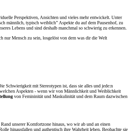
iduelle Perspektiven, Ansichten und vieles mehr entwickelt. Unter
isch männlich, typisch weiblich” Aspekte du auf dem Pausenhof, zu
unseres Lebens und sind deshalb manchmal so schwierig zu erkennen.
ch nur Mensch zu sein, losgelöst von dem was dir die Welt
ie Schwierigkeit mit Stereotypen ist, dass sie alles und jede:n
welchen Aspekten - wenn wir von Männlichkeit und Weiblichkeit
tellung
von Femininität und Maskulinität und dem Raum dazwischen
n Rand unserer Komfortzone hinaus, wo wir ab und an einen
Rolle hinausfallen und authentisch ihre Wahrheit leben. Beobachte sie