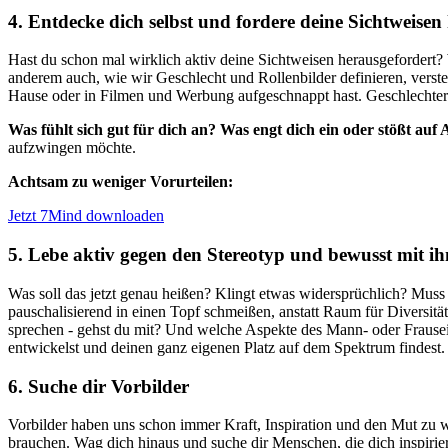
4. Entdecke dich selbst und fordere deine Sichtweisen
Hast du schon mal wirklich aktiv deine Sichtweisen herausgefordert? 
anderem auch, wie wir Geschlecht und Rollenbilder definieren, verst
Hause oder in Filmen und Werbung aufgeschnappt hast. Geschlechter-
Was fühlt sich gut für dich an? Was engt dich ein oder stößt au
aufzwingen möchte.
Achtsam zu weniger Vorurteilen:
Jetzt 7Mind downloaden
5.
Lebe aktiv gegen den Stereotyp und bewusst mit i
Was soll das jetzt genau heißen? Klingt etwas widersprüchlich? Muss es
pauschalisierend in einen Topf schmeißen, anstatt Raum für Diversität
sprechen - gehst du mit? Und welche Aspekte des Mann- oder Frausein
entwickelst und deinen ganz eigenen Platz auf dem Spektrum findest.
6.
Suche dir Vorbilder
Vorbilder haben uns schon immer Kraft, Inspiration und den Mut zu 
brauchen. Wag dich hinaus und suche dir Menschen, die dich inspirier