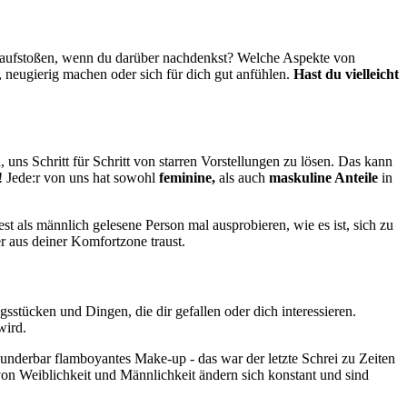
er aufstoßen, wenn du darüber nachdenkst? Welche Aspekte von
, neugierig machen oder sich für dich gut anfühlen.
Hast du vielleicht
uns Schritt für Schritt von starren Vorstellungen zu lösen. Das kann
! Jede:r von uns hat sowohl
feminine,
als auch
maskuline Anteile
in
 als männlich gelesene Person mal ausprobieren, wie es ist, sich zu
 aus deiner Komfortzone traust.
stücken und Dingen, die dir gefallen oder dich interessieren.
wird.
nderbar flamboyantes Make-up - das war der letzte Schrei zu Zeiten
n Weiblichkeit und Männlichkeit ändern sich konstant und sind